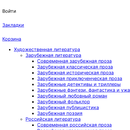
Войти
Закладки
Корзина
Художественная литература
Зарубежная литература
Современная зарубежная проза
Зарубежная классическая проза
Зарубежная историческая проза
Зарубежная приключенческая проза
Зарубежные детективы и триллеры
Зарубежные фэнтези, фантастика и уж
Зарубежный любовный роман
Зарубежный фольклор
Зарубежная публицистика
Зарубежная поэзия
Российская литература
Современная российская проза