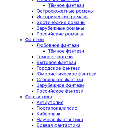
Тёмное фэнтези
Остросюжетные романы
Исторические романы
Эротические романы
Зарубежные романы
Российские романы
Фэнтези
Любовное фэнтези
Тёмное фэнтези
Тёмное фэнтези
Бытовое фэнтези
Городское фэнтези
Юмористическое фэнтези
Славянское фэнтези
Зарубежное фэнтези
Российское фэнтези
Фантастика
Антиутопия
Постапокалипсис
Киберпанк
Научная фантастика
Боевая фантастика