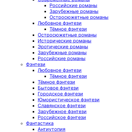
Российские романы
Зарубежные романы
Остросюжетные романы
Любовное фэнтези
Тёмное фэнтези
Остросюжетные романы
Исторические романы
Эротические романы
Зарубежные романы
Российские романы
Фэнтези
Любовное фэнтези
Тёмное фэнтези
Тёмное фэнтези
Бытовое фэнтези
Городское фэнтези
Юмористическое фэнтези
Славянское фэнтези
Зарубежное фэнтези
Российское фэнтези
Фантастика
Антиутопия