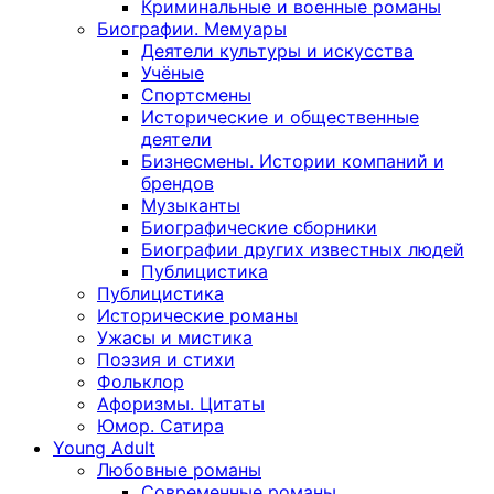
Криминальные и военные романы
Биографии. Мемуары
Деятели культуры и искусства
Учёные
Спортсмены
Исторические и общественные
деятели
Бизнесмены. Истории компаний и
брендов
Музыканты
Биографические сборники
Биографии других известных людей
Публицистика
Публицистика
Исторические романы
Ужасы и мистика
Поэзия и стихи
Фольклор
Афоризмы. Цитаты
Юмор. Сатира
Young Adult
Любовные романы
Современные романы