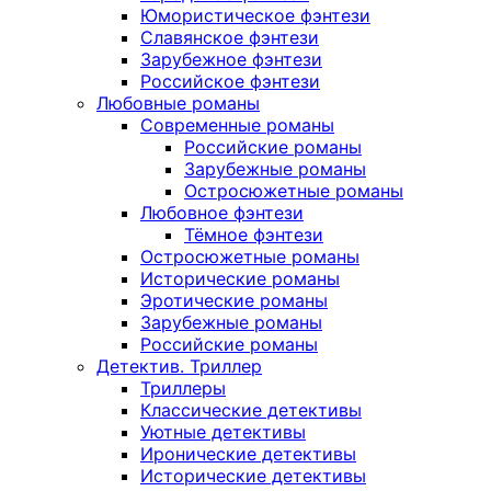
Юмористическое фэнтези
Славянское фэнтези
Зарубежное фэнтези
Российское фэнтези
Любовные романы
Современные романы
Российские романы
Зарубежные романы
Остросюжетные романы
Любовное фэнтези
Тёмное фэнтези
Остросюжетные романы
Исторические романы
Эротические романы
Зарубежные романы
Российские романы
Детектив. Триллер
Триллеры
Классические детективы
Уютные детективы
Иронические детективы
Исторические детективы