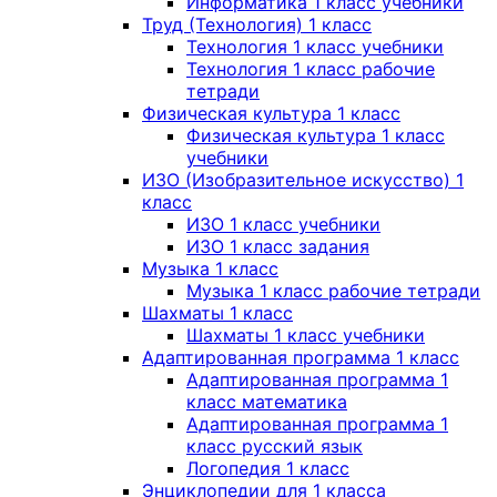
Информатика 1 класс учебники
Труд (Технология) 1 класс
Технология 1 класс учебники
Технология 1 класс рабочие
тетради
Физическая культура 1 класс
Физическая культура 1 класс
учебники
ИЗО (Изобразительное искусство) 1
класс
ИЗО 1 класс учебники
ИЗО 1 класс задания
Музыка 1 класс
Музыка 1 класс рабочие тетради
Шахматы 1 класс
Шахматы 1 класс учебники
Адаптированная программа 1 класс
Адаптированная программа 1
класс математика
Адаптированная программа 1
класс русский язык
Логопедия 1 класс
Энциклопедии для 1 класса