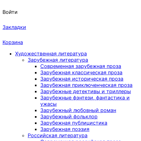
Войти
Закладки
Корзина
Художественная литература
Зарубежная литература
Современная зарубежная проза
Зарубежная классическая проза
Зарубежная историческая проза
Зарубежная приключенческая проза
Зарубежные детективы и триллеры
Зарубежные фэнтези, фантастика и
ужасы
Зарубежный любовный роман
Зарубежный фольклор
Зарубежная публицистика
Зарубежная поэзия
Российская литература