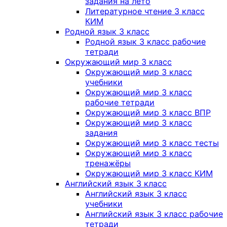
задания на лето
Литературное чтение 3 класс
КИМ
Родной язык 3 класс
Родной язык 3 класс рабочие
тетради
Окружающий мир 3 класс
Окружающий мир 3 класс
учебники
Окружающий мир 3 класс
рабочие тетради
Окружающий мир 3 класс ВПР
Окружающий мир 3 класс
задания
Окружающий мир 3 класс тесты
Окружающий мир 3 класс
тренажёры
Окружающий мир 3 класс КИМ
Английский язык 3 класс
Английский язык 3 класс
учебники
Английский язык 3 класс рабочие
тетради