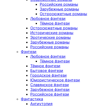
Российские романы
Зарубежные романы
Остросюжетные романы
Любовное фэнтези
Тёмное фэнтези
Остросюжетные романы
Исторические романы
Эротические романы
Зарубежные романы
Российские романы
Фэнтези
Любовное фэнтези
Тёмное фэнтези
Тёмное фэнтези
Бытовое фэнтези
Городское фэнтези
Юмористическое фэнтези
Славянское фэнтези
Зарубежное фэнтези
Российское фэнтези
Фантастика
Антиутопия