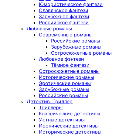
Юмористическое фэнтези
Славянское фэнтези
Зарубежное фэнтези
Российское фэнтези
Любовные романы
Современные романы
Российские романы
Зарубежные романы
Остросюжетные романы
Любовное фэнтези
Тёмное фэнтези
Остросюжетные романы
Исторические романы
Эротические романы
Зарубежные романы
Российские романы
Детектив. Триллер
Триллеры
Классические детективы
Уютные детективы
Иронические детективы
Исторические детективы