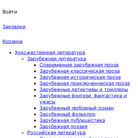
Войти
Закладки
Корзина
Художественная литература
Зарубежная литература
Современная зарубежная проза
Зарубежная классическая проза
Зарубежная историческая проза
Зарубежная приключенческая проза
Зарубежные детективы и триллеры
Зарубежные фэнтези, фантастика и
ужасы
Зарубежный любовный роман
Зарубежный фольклор
Зарубежная публицистика
Зарубежная поэзия
Российская литература