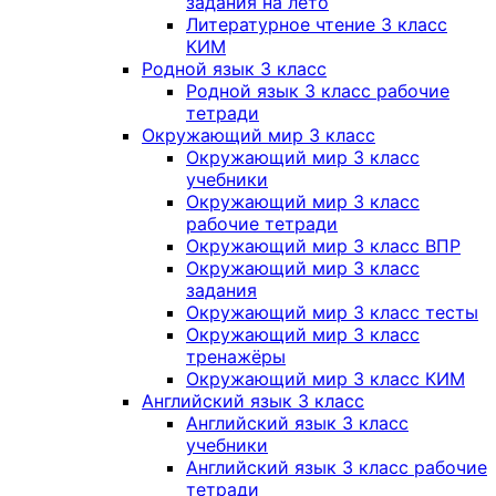
задания на лето
Литературное чтение 3 класс
КИМ
Родной язык 3 класс
Родной язык 3 класс рабочие
тетради
Окружающий мир 3 класс
Окружающий мир 3 класс
учебники
Окружающий мир 3 класс
рабочие тетради
Окружающий мир 3 класс ВПР
Окружающий мир 3 класс
задания
Окружающий мир 3 класс тесты
Окружающий мир 3 класс
тренажёры
Окружающий мир 3 класс КИМ
Английский язык 3 класс
Английский язык 3 класс
учебники
Английский язык 3 класс рабочие
тетради