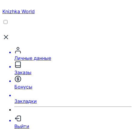
Knizhka World
Личные данные
Заказы
Бонусы
Закладки
Выйти