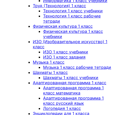
Информатика 1 класс учебники
Труд (Технология) 1 класс
Технология 1 класс учебники
Технология 1 класс рабочие
тетради
Физическая культура 1 класс
Физическая культура 1 класс
учебники
ИЗО (Изобразительное искусство) 1
класс
ИЗО 1 класс учебники
ИЗО 1 класс задания
Музыка 1 класс
Музыка 1 класс рабочие тетради
Шахматы 1 класс
Шахматы 1 класс учебники
Адаптированная программа 1 класс
Адаптированная программа 1
класс математика
Адаптированная программа 1
класс русский язык
Логопедия 1 класс
Энциклопедии для 1 класса