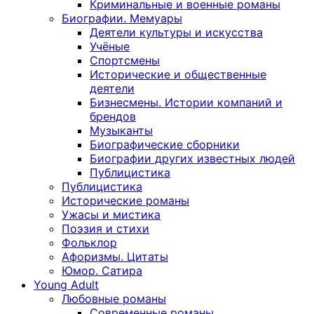
Криминальные и военные романы
Биографии. Мемуары
Деятели культуры и искусства
Учёные
Спортсмены
Исторические и общественные
деятели
Бизнесмены. Истории компаний и
брендов
Музыканты
Биографические сборники
Биографии других известных людей
Публицистика
Публицистика
Исторические романы
Ужасы и мистика
Поэзия и стихи
Фольклор
Афоризмы. Цитаты
Юмор. Сатира
Young Adult
Любовные романы
Современные романы