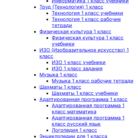
Информатика 1 класс учебники
Труд (Технология) 1 класс
Технология 1 класс учебники
Технология 1 класс рабочие
тетради
Физическая культура 1 класс
Физическая культура 1 класс
учебники
ИЗО (Изобразительное искусство) 1
класс
ИЗО 1 класс учебники
ИЗО 1 класс задания
Музыка 1 класс
Музыка 1 класс рабочие тетради
Шахматы 1 класс
Шахматы 1 класс учебники
Адаптированная программа 1 класс
Адаптированная программа 1
класс математика
Адаптированная программа 1
класс русский язык
Логопедия 1 класс
Энциклопедии для 1 класса