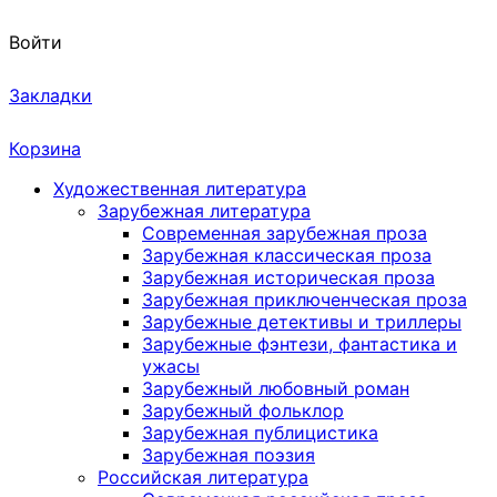
Войти
Закладки
Корзина
Художественная литература
Зарубежная литература
Современная зарубежная проза
Зарубежная классическая проза
Зарубежная историческая проза
Зарубежная приключенческая проза
Зарубежные детективы и триллеры
Зарубежные фэнтези, фантастика и
ужасы
Зарубежный любовный роман
Зарубежный фольклор
Зарубежная публицистика
Зарубежная поэзия
Российская литература