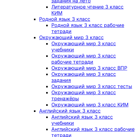
задания на лето
Литературное чтение 3 класс
КИМ
Родной язык 3 класс
Родной язык 3 класс рабочие
тетради
Окружающий мир 3 класс
Окружающий мир 3 класс
учебники
Окружающий мир 3 класс
рабочие тетради
Окружающий мир 3 класс ВПР
Окружающий мир 3 класс
задания
Окружающий мир 3 класс тесты
Окружающий мир 3 класс
тренажёры
Окружающий мир 3 класс КИМ
Английский язык 3 класс
Английский язык 3 класс
учебники
Английский язык 3 класс рабочие
тетради