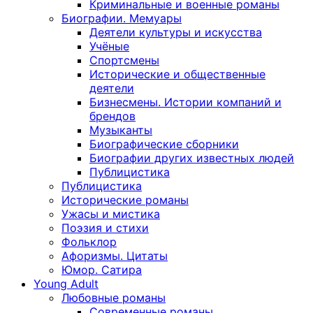
Криминальные и военные романы
Биографии. Мемуары
Деятели культуры и искусства
Учёные
Спортсмены
Исторические и общественные
деятели
Бизнесмены. Истории компаний и
брендов
Музыканты
Биографические сборники
Биографии других известных людей
Публицистика
Публицистика
Исторические романы
Ужасы и мистика
Поэзия и стихи
Фольклор
Афоризмы. Цитаты
Юмор. Сатира
Young Adult
Любовные романы
Современные романы