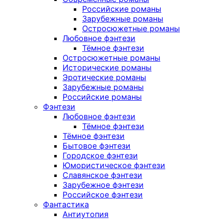
Российские романы
Зарубежные романы
Остросюжетные романы
Любовное фэнтези
Тёмное фэнтези
Остросюжетные романы
Исторические романы
Эротические романы
Зарубежные романы
Российские романы
Фэнтези
Любовное фэнтези
Тёмное фэнтези
Тёмное фэнтези
Бытовое фэнтези
Городское фэнтези
Юмористическое фэнтези
Славянское фэнтези
Зарубежное фэнтези
Российское фэнтези
Фантастика
Антиутопия