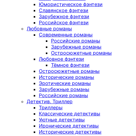
Юмористическое фэнтези
Славянское фэнтези
Зарубежное фэнтези
Российское фэнтези
Любовные романы
Современные романы
Российские романы
Зарубежные романы
Остросюжетные романы
Любовное фэнтези
Тёмное фэнтези
Остросюжетные романы
Исторические романы
Эротические романы
Зарубежные романы
Российские романы
Детектив. Триллер
Триллеры
Классические детективы
Уютные детективы
Иронические детективы
Исторические детективы