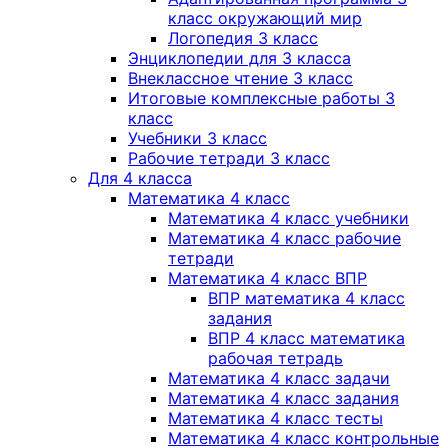
класс окружающий мир
Логопедия 3 класс
Энциклопедии для 3 класса
Внеклассное чтение 3 класс
Итоговые комплексные работы 3
класс
Учебники 3 класс
Рабочие тетради 3 класс
Для 4 класса
Математика 4 класс
Математика 4 класс учебники
Математика 4 класс рабочие
тетради
Математика 4 класс ВПР
ВПР математика 4 класс
задания
ВПР 4 класс математика
рабочая тетрадь
Математика 4 класс задачи
Математика 4 класс задания
Математика 4 класс тесты
Математика 4 класс контрольные