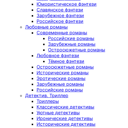
Юмористическое фэнтези
Славянское фэнтези
Зарубежное фэнтези
Российское фэнтези
Любовные романы
Современные романы
Российские романы
Зарубежные романы
Остросюжетные романы
Любовное фэнтези
Тёмное фэнтези
Остросюжетные романы
Исторические романы
Эротические романы
Зарубежные романы
Российские романы
Детектив. Триллер
Триллеры
Классические детективы
Уютные детективы
Иронические детективы
Исторические детективы