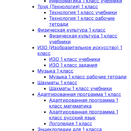
Информатика 1 класс учебники
Труд (Технология) 1 класс
Технология 1 класс учебники
Технология 1 класс рабочие
тетради
Физическая культура 1 класс
Физическая культура 1 класс
учебники
ИЗО (Изобразительное искусство) 1
класс
ИЗО 1 класс учебники
ИЗО 1 класс задания
Музыка 1 класс
Музыка 1 класс рабочие тетради
Шахматы 1 класс
Шахматы 1 класс учебники
Адаптированная программа 1 класс
Адаптированная программа 1
класс математика
Адаптированная программа 1
класс русский язык
Логопедия 1 класс
Энциклопедии для 1 класса