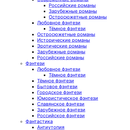
Российские романы
Зарубежные романы
Остросюжетные романы
Любовное фэнтези
Тёмное фэнтези
Остросюжетные романы
Исторические романы
Эротические романы
Зарубежные романы
Российские романы
Фэнтези
Любовное фэнтези
Тёмное фэнтези
Тёмное фэнтези
Бытовое фэнтези
Городское фэнтези
Юмористическое фэнтези
Славянское фэнтези
Зарубежное фэнтези
Российское фэнтези
Фантастика
Антиутопия