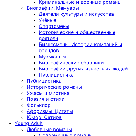
Криминальные и военные романы
Биографии. Мемуары
Деятели культуры и искусства
Учёные
Спортсмены
Исторические и общественные
деятели
Бизнесмены. Истории компаний и
брендов
Музыканты
Биографические сборники
Биографии других известных людей
Публицистика
Публицистика
Исторические романы
Ужасы и мистика
Поэзия и стихи
Фольклор
Афоризмы. Цитаты
Юмор. Сатира
Young Adult
Любовные романы
Современные романы