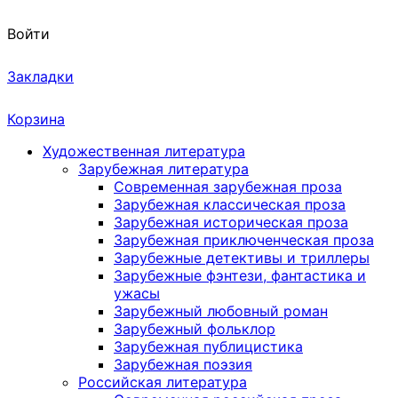
Войти
Закладки
Корзина
Художественная литература
Зарубежная литература
Современная зарубежная проза
Зарубежная классическая проза
Зарубежная историческая проза
Зарубежная приключенческая проза
Зарубежные детективы и триллеры
Зарубежные фэнтези, фантастика и
ужасы
Зарубежный любовный роман
Зарубежный фольклор
Зарубежная публицистика
Зарубежная поэзия
Российская литература