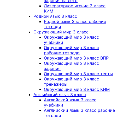
задания на лето
Литературное чтение 3 класс
КИМ
Родной язык 3 класс
Родной язык 3 класс рабочие
тетради
Окружающий мир 3 класс
Окружающий мир 3 класс
учебники
Окружающий мир 3 класс
рабочие тетради
Окружающий мир 3 класс ВПР
Окружающий мир 3 класс
задания
Окружающий мир 3 класс тесты
Окружающий мир 3 класс
тренажёры
Окружающий мир 3 класс КИМ
Английский язык 3 класс
Английский язык 3 класс
учебники
Английский язык 3 класс рабочие
тетради