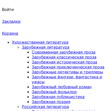
Войти
Закладки
Корзина
Художественная литература
Зарубежная литература
Современная зарубежная проза
Зарубежная классическая проза
Зарубежная историческая проза
Зарубежная приключенческая проза
Зарубежные детективы и триллеры
Зарубежные фэнтези, фантастика и
ужасы
Зарубежный любовный роман
Зарубежный фольклор
Зарубежная публицистика
Зарубежная поэзия
Российская литература