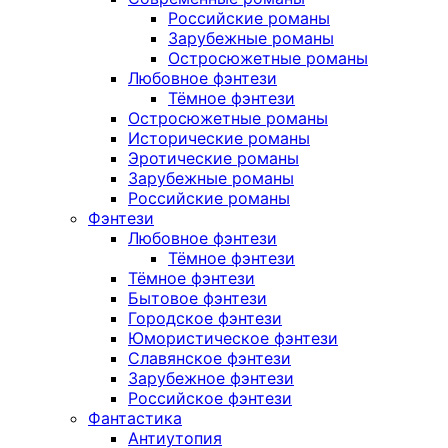
Российские романы
Зарубежные романы
Остросюжетные романы
Любовное фэнтези
Тёмное фэнтези
Остросюжетные романы
Исторические романы
Эротические романы
Зарубежные романы
Российские романы
Фэнтези
Любовное фэнтези
Тёмное фэнтези
Тёмное фэнтези
Бытовое фэнтези
Городское фэнтези
Юмористическое фэнтези
Славянское фэнтези
Зарубежное фэнтези
Российское фэнтези
Фантастика
Антиутопия