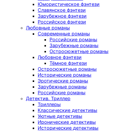
Юмористическое фэнтези
Славянское фэнтези
Зарубежное фэнтези
Российское фэнтези
Любовные романы
Современные романы
Российские романы
Зарубежные романы
Остросюжетные романы
Любовное фэнтези
Тёмное фэнтези
Остросюжетные романы
Исторические романы
Эротические романы
Зарубежные романы
Российские романы
Детектив. Триллер
Триллеры
Классические детективы
Уютные детективы
Иронические детективы
Исторические детективы