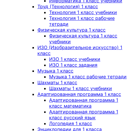
Информатика 1 класс учебники
Труд (Технология) 1 класс
Технология 1 класс учебники
Технология 1 класс рабочие
тетради
Физическая культура 1 класс
Физическая культура 1 класс
учебники
ИЗО (Изобразительное искусство) 1
класс
ИЗО 1 класс учебники
ИЗО 1 класс задания
Музыка 1 класс
Музыка 1 класс рабочие тетради
Шахматы 1 класс
Шахматы 1 класс учебники
Адаптированная программа 1 класс
Адаптированная программа 1
класс математика
Адаптированная программа 1
класс русский язык
Логопедия 1 класс
Энциклопедии для 1 класса