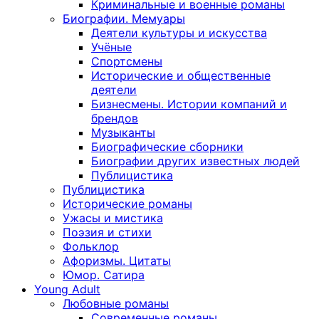
Криминальные и военные романы
Биографии. Мемуары
Деятели культуры и искусства
Учёные
Спортсмены
Исторические и общественные
деятели
Бизнесмены. Истории компаний и
брендов
Музыканты
Биографические сборники
Биографии других известных людей
Публицистика
Публицистика
Исторические романы
Ужасы и мистика
Поэзия и стихи
Фольклор
Афоризмы. Цитаты
Юмор. Сатира
Young Adult
Любовные романы
Современные романы