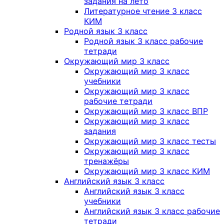
задания на лето
Литературное чтение 3 класс
КИМ
Родной язык 3 класс
Родной язык 3 класс рабочие
тетради
Окружающий мир 3 класс
Окружающий мир 3 класс
учебники
Окружающий мир 3 класс
рабочие тетради
Окружающий мир 3 класс ВПР
Окружающий мир 3 класс
задания
Окружающий мир 3 класс тесты
Окружающий мир 3 класс
тренажёры
Окружающий мир 3 класс КИМ
Английский язык 3 класс
Английский язык 3 класс
учебники
Английский язык 3 класс рабочие
тетради