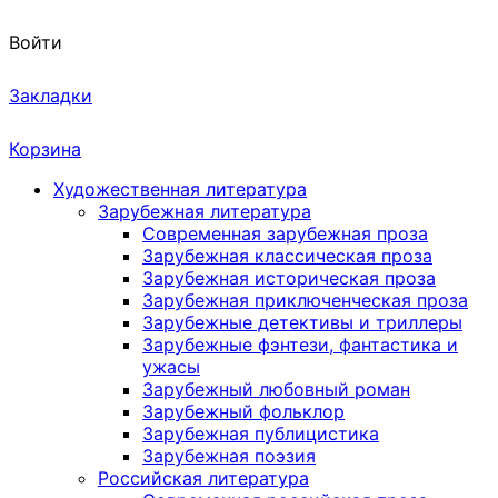
Войти
Закладки
Корзина
Художественная литература
Зарубежная литература
Современная зарубежная проза
Зарубежная классическая проза
Зарубежная историческая проза
Зарубежная приключенческая проза
Зарубежные детективы и триллеры
Зарубежные фэнтези, фантастика и
ужасы
Зарубежный любовный роман
Зарубежный фольклор
Зарубежная публицистика
Зарубежная поэзия
Российская литература