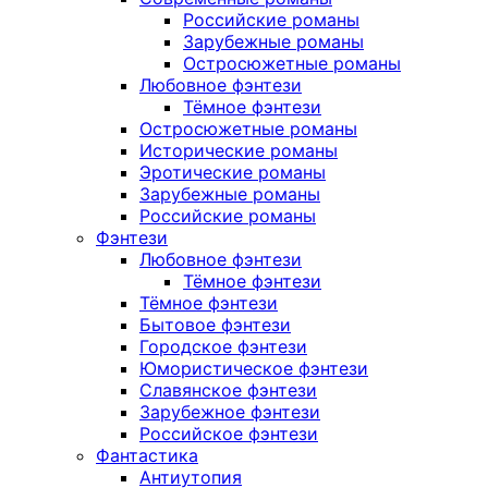
Российские романы
Зарубежные романы
Остросюжетные романы
Любовное фэнтези
Тёмное фэнтези
Остросюжетные романы
Исторические романы
Эротические романы
Зарубежные романы
Российские романы
Фэнтези
Любовное фэнтези
Тёмное фэнтези
Тёмное фэнтези
Бытовое фэнтези
Городское фэнтези
Юмористическое фэнтези
Славянское фэнтези
Зарубежное фэнтези
Российское фэнтези
Фантастика
Антиутопия