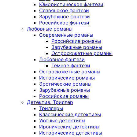
Юмористическое фэнтези
Славянское фэнтези
Зарубежное фэнтези
Российское фэнтези
Любовные романы
Современные романы
Российские романы
Зарубежные романы
Остросюжетные романы
Любовное фэнтези
Тёмное фэнтези
Остросюжетные романы
Исторические романы
Эротические романы
Зарубежные романы
Российские романы
Детектив. Триллер
Триллеры
Классические детективы
Уютные детективы
Иронические детективы
Исторические детективы