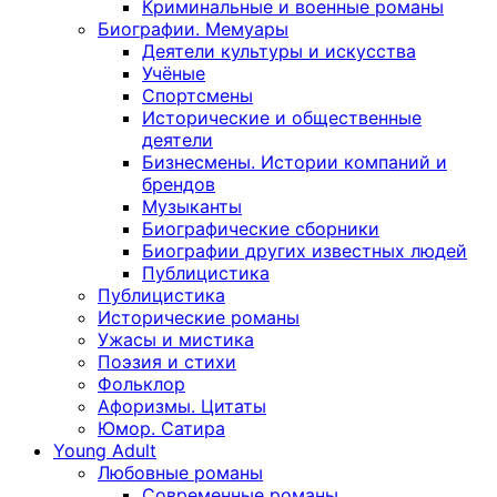
Криминальные и военные романы
Биографии. Мемуары
Деятели культуры и искусства
Учёные
Спортсмены
Исторические и общественные
деятели
Бизнесмены. Истории компаний и
брендов
Музыканты
Биографические сборники
Биографии других известных людей
Публицистика
Публицистика
Исторические романы
Ужасы и мистика
Поэзия и стихи
Фольклор
Афоризмы. Цитаты
Юмор. Сатира
Young Adult
Любовные романы
Современные романы