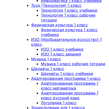
Информатика 1 класс учебники
Труд (Технология) 1 класс
Технология 1 класс учебники
Технология 1 класс рабочие
тетради
Физическая культура 1 класс
Физическая культура 1 класс
учебники
ИЗО (Изобразительное искусство) 1
класс
ИЗО 1 класс учебники
ИЗО 1 класс задания
Музыка 1 класс
Музыка 1 класс рабочие тетради
Шахматы 1 класс
Шахматы 1 класс учебники
Адаптированная программа 1 класс
Адаптированная программа 1
класс математика
Адаптированная программа 1
класс русский язык
Логопедия 1 класс
Энциклопедии для 1 класса