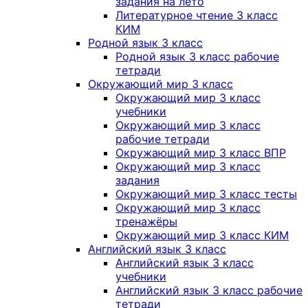
задания на лето
Литературное чтение 3 класс
КИМ
Родной язык 3 класс
Родной язык 3 класс рабочие
тетради
Окружающий мир 3 класс
Окружающий мир 3 класс
учебники
Окружающий мир 3 класс
рабочие тетради
Окружающий мир 3 класс ВПР
Окружающий мир 3 класс
задания
Окружающий мир 3 класс тесты
Окружающий мир 3 класс
тренажёры
Окружающий мир 3 класс КИМ
Английский язык 3 класс
Английский язык 3 класс
учебники
Английский язык 3 класс рабочие
тетради