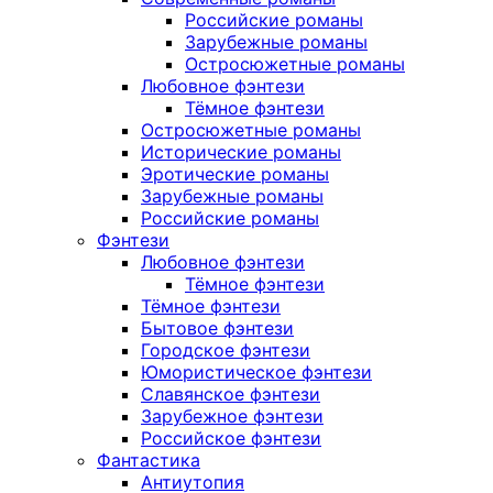
Российские романы
Зарубежные романы
Остросюжетные романы
Любовное фэнтези
Тёмное фэнтези
Остросюжетные романы
Исторические романы
Эротические романы
Зарубежные романы
Российские романы
Фэнтези
Любовное фэнтези
Тёмное фэнтези
Тёмное фэнтези
Бытовое фэнтези
Городское фэнтези
Юмористическое фэнтези
Славянское фэнтези
Зарубежное фэнтези
Российское фэнтези
Фантастика
Антиутопия