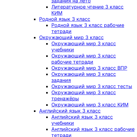
задания на лето
Литературное чтение 3 класс
КИМ
Родной язык 3 класс
Родной язык 3 класс рабочие
тетради
Окружающий мир 3 класс
Окружающий мир 3 класс
учебники
Окружающий мир 3 класс
рабочие тетради
Окружающий мир 3 класс ВПР
Окружающий мир 3 класс
задания
Окружающий мир 3 класс тесты
Окружающий мир 3 класс
тренажёры
Окружающий мир 3 класс КИМ
Английский язык 3 класс
Английский язык 3 класс
учебники
Английский язык 3 класс рабочие
тетради