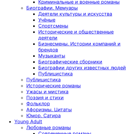
Криминальные и военные романы
Биографии. Мемуары
Деятели культуры и искусства
Учёные
Спортсмены
Исторические и общественные
деятели
Бизнесмены. Истории компаний и
брендов
Музыканты
Биографические сборники
Биографии других известных людей
Публицистика
Публицистика
Исторические романы
Ужасы и мистика
Поэзия и стихи
Фольклор
Афоризмы. Цитаты
Юмор. Сатира
Young Adult
Любовные романы
Современные романы