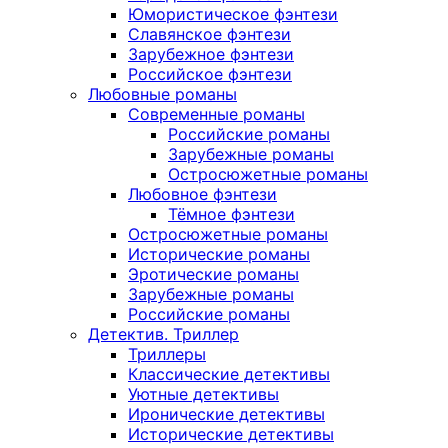
Юмористическое фэнтези
Славянское фэнтези
Зарубежное фэнтези
Российское фэнтези
Любовные романы
Современные романы
Российские романы
Зарубежные романы
Остросюжетные романы
Любовное фэнтези
Тёмное фэнтези
Остросюжетные романы
Исторические романы
Эротические романы
Зарубежные романы
Российские романы
Детектив. Триллер
Триллеры
Классические детективы
Уютные детективы
Иронические детективы
Исторические детективы