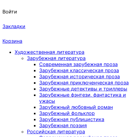
Войти
Закладки
Корзина
Художественная литература
Зарубежная литература
Современная зарубежная проза
Зарубежная классическая проза
Зарубежная историческая проза
Зарубежная приключенческая проза
Зарубежные детективы и триллеры
Зарубежные фэнтези, фантастика и
ужасы
Зарубежный любовный роман
Зарубежный фольклор
Зарубежная публицистика
Зарубежная поэзия
Российская литература