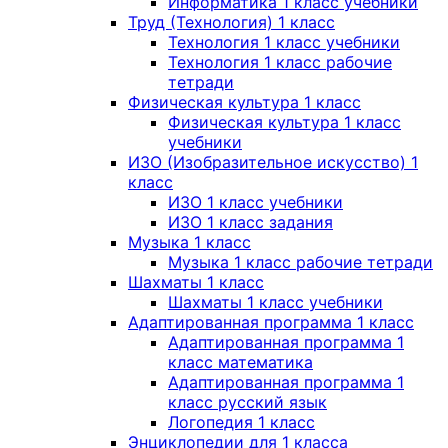
Информатика 1 класс учебники
Труд (Технология) 1 класс
Технология 1 класс учебники
Технология 1 класс рабочие
тетради
Физическая культура 1 класс
Физическая культура 1 класс
учебники
ИЗО (Изобразительное искусство) 1
класс
ИЗО 1 класс учебники
ИЗО 1 класс задания
Музыка 1 класс
Музыка 1 класс рабочие тетради
Шахматы 1 класс
Шахматы 1 класс учебники
Адаптированная программа 1 класс
Адаптированная программа 1
класс математика
Адаптированная программа 1
класс русский язык
Логопедия 1 класс
Энциклопедии для 1 класса