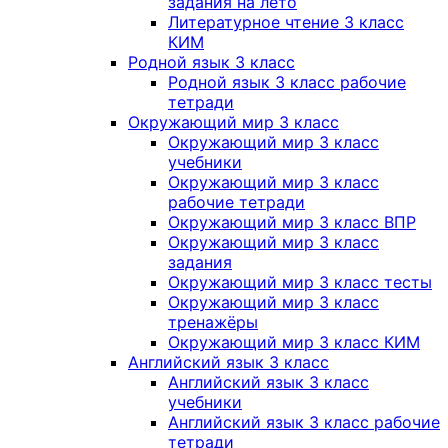
задания на лето
Литературное чтение 3 класс
КИМ
Родной язык 3 класс
Родной язык 3 класс рабочие
тетради
Окружающий мир 3 класс
Окружающий мир 3 класс
учебники
Окружающий мир 3 класс
рабочие тетради
Окружающий мир 3 класс ВПР
Окружающий мир 3 класс
задания
Окружающий мир 3 класс тесты
Окружающий мир 3 класс
тренажёры
Окружающий мир 3 класс КИМ
Английский язык 3 класс
Английский язык 3 класс
учебники
Английский язык 3 класс рабочие
тетради