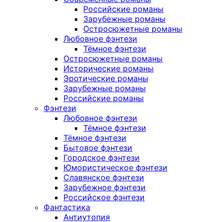
Российские романы
Зарубежные романы
Остросюжетные романы
Любовное фэнтези
Тёмное фэнтези
Остросюжетные романы
Исторические романы
Эротические романы
Зарубежные романы
Российские романы
Фэнтези
Любовное фэнтези
Тёмное фэнтези
Тёмное фэнтези
Бытовое фэнтези
Городское фэнтези
Юмористическое фэнтези
Славянское фэнтези
Зарубежное фэнтези
Российское фэнтези
Фантастика
Антиутопия