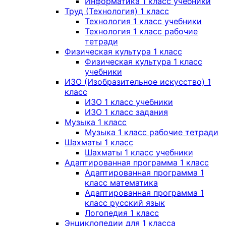
Информатика 1 класс учебники
Труд (Технология) 1 класс
Технология 1 класс учебники
Технология 1 класс рабочие
тетради
Физическая культура 1 класс
Физическая культура 1 класс
учебники
ИЗО (Изобразительное искусство) 1
класс
ИЗО 1 класс учебники
ИЗО 1 класс задания
Музыка 1 класс
Музыка 1 класс рабочие тетради
Шахматы 1 класс
Шахматы 1 класс учебники
Адаптированная программа 1 класс
Адаптированная программа 1
класс математика
Адаптированная программа 1
класс русский язык
Логопедия 1 класс
Энциклопедии для 1 класса