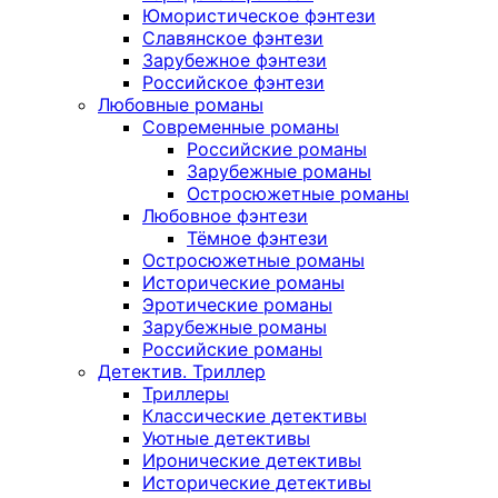
Юмористическое фэнтези
Славянское фэнтези
Зарубежное фэнтези
Российское фэнтези
Любовные романы
Современные романы
Российские романы
Зарубежные романы
Остросюжетные романы
Любовное фэнтези
Тёмное фэнтези
Остросюжетные романы
Исторические романы
Эротические романы
Зарубежные романы
Российские романы
Детектив. Триллер
Триллеры
Классические детективы
Уютные детективы
Иронические детективы
Исторические детективы