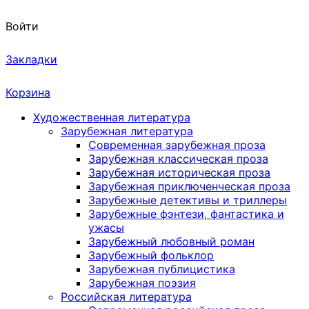
Войти
Закладки
Корзина
Художественная литература
Зарубежная литература
Современная зарубежная проза
Зарубежная классическая проза
Зарубежная историческая проза
Зарубежная приключенческая проза
Зарубежные детективы и триллеры
Зарубежные фэнтези, фантастика и
ужасы
Зарубежный любовный роман
Зарубежный фольклор
Зарубежная публицистика
Зарубежная поэзия
Российская литература