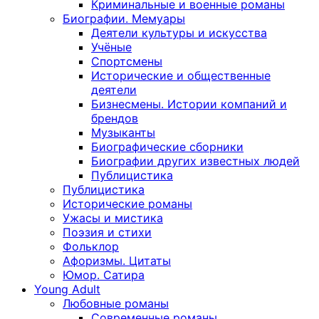
Криминальные и военные романы
Биографии. Мемуары
Деятели культуры и искусства
Учёные
Спортсмены
Исторические и общественные
деятели
Бизнесмены. Истории компаний и
брендов
Музыканты
Биографические сборники
Биографии других известных людей
Публицистика
Публицистика
Исторические романы
Ужасы и мистика
Поэзия и стихи
Фольклор
Афоризмы. Цитаты
Юмор. Сатира
Young Adult
Любовные романы
Современные романы