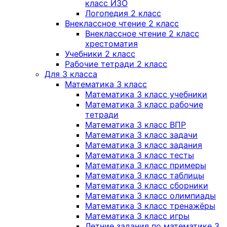
класс ИЗО
Логопедия 2 класс
Внеклассное чтение 2 класс
Внеклассное чтение 2 класс
хрестоматия
Учебники 2 класс
Рабочие тетради 2 класс
Для 3 класса
Математика 3 класс
Математика 3 класс учебники
Математика 3 класс рабочие
тетради
Математика 3 класс ВПР
Математика 3 класс задачи
Математика 3 класс задания
Математика 3 класс тесты
Математика 3 класс примеры
Математика 3 класс таблицы
Математика 3 класс сборники
Математика 3 класс олимпиады
Математика 3 класс тренажёры
Математика 3 класс игры
Летние задания по математике 3