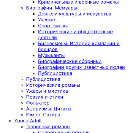
Криминальные и военные романы
Биографии. Мемуары
Деятели культуры и искусства
Учёные
Спортсмены
Исторические и общественные
деятели
Бизнесмены. Истории компаний и
брендов
Музыканты
Биографические сборники
Биографии других известных людей
Публицистика
Публицистика
Исторические романы
Ужасы и мистика
Поэзия и стихи
Фольклор
Афоризмы. Цитаты
Юмор. Сатира
Young Adult
Любовные романы
Современные романы