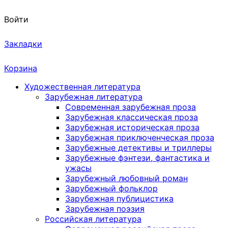
Войти
Закладки
Корзина
Художественная литература
Зарубежная литература
Современная зарубежная проза
Зарубежная классическая проза
Зарубежная историческая проза
Зарубежная приключенческая проза
Зарубежные детективы и триллеры
Зарубежные фэнтези, фантастика и
ужасы
Зарубежный любовный роман
Зарубежный фольклор
Зарубежная публицистика
Зарубежная поэзия
Российская литература