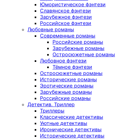
Юмористическое фэнтези
Славянское фэнтези
Зарубежное фэнтези
Российское фэнтези
Любовные романы
Современные романы
Российские романы
Зарубежные романы
Остросюжетные романы
Любовное фэнтези
Тёмное фэнтези
Остросюжетные романы
Исторические романы
Эротические романы
Зарубежные романы
Российские романы
Детектив. Триллер
Триллеры
Классические детективы
Уютные детективы
Иронические детективы
Исторические детективы