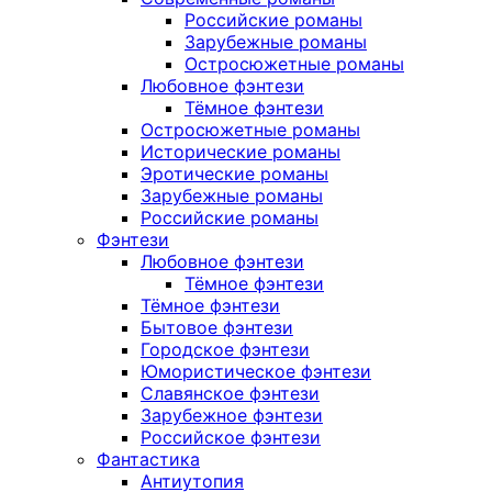
Российские романы
Зарубежные романы
Остросюжетные романы
Любовное фэнтези
Тёмное фэнтези
Остросюжетные романы
Исторические романы
Эротические романы
Зарубежные романы
Российские романы
Фэнтези
Любовное фэнтези
Тёмное фэнтези
Тёмное фэнтези
Бытовое фэнтези
Городское фэнтези
Юмористическое фэнтези
Славянское фэнтези
Зарубежное фэнтези
Российское фэнтези
Фантастика
Антиутопия