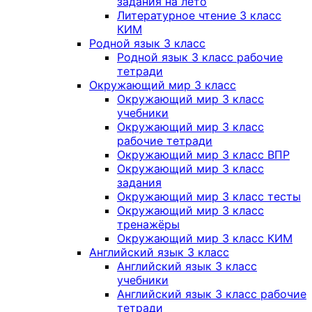
задания на лето
Литературное чтение 3 класс
КИМ
Родной язык 3 класс
Родной язык 3 класс рабочие
тетради
Окружающий мир 3 класс
Окружающий мир 3 класс
учебники
Окружающий мир 3 класс
рабочие тетради
Окружающий мир 3 класс ВПР
Окружающий мир 3 класс
задания
Окружающий мир 3 класс тесты
Окружающий мир 3 класс
тренажёры
Окружающий мир 3 класс КИМ
Английский язык 3 класс
Английский язык 3 класс
учебники
Английский язык 3 класс рабочие
тетради