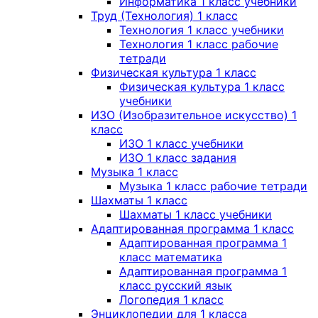
Информатика 1 класс учебники
Труд (Технология) 1 класс
Технология 1 класс учебники
Технология 1 класс рабочие
тетради
Физическая культура 1 класс
Физическая культура 1 класс
учебники
ИЗО (Изобразительное искусство) 1
класс
ИЗО 1 класс учебники
ИЗО 1 класс задания
Музыка 1 класс
Музыка 1 класс рабочие тетради
Шахматы 1 класс
Шахматы 1 класс учебники
Адаптированная программа 1 класс
Адаптированная программа 1
класс математика
Адаптированная программа 1
класс русский язык
Логопедия 1 класс
Энциклопедии для 1 класса