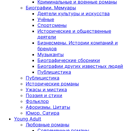
Криминальные и военные романы
Биографии. Мемуары
Деятели культуры и искусства
Учёные
Спортсмены
Исторические и общественные
деятели
Бизнесмены. Истории компаний и
брендов
Музыканты
Биографические сборники
Биографии других известных людей
Публицистика
Публицистика
Исторические романы
Ужасы и мистика
Поэзия и стихи
Фольклор
Афоризмы. Цитаты
Юмор. Сатира
Young Adult
Любовные романы
Современные романы