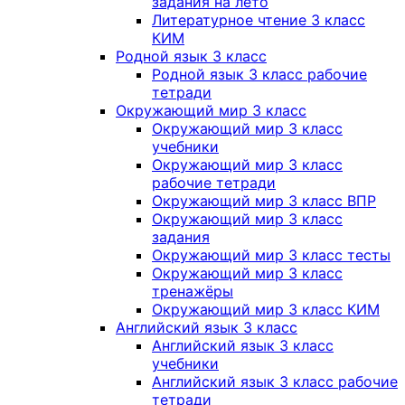
задания на лето
Литературное чтение 3 класс
КИМ
Родной язык 3 класс
Родной язык 3 класс рабочие
тетради
Окружающий мир 3 класс
Окружающий мир 3 класс
учебники
Окружающий мир 3 класс
рабочие тетради
Окружающий мир 3 класс ВПР
Окружающий мир 3 класс
задания
Окружающий мир 3 класс тесты
Окружающий мир 3 класс
тренажёры
Окружающий мир 3 класс КИМ
Английский язык 3 класс
Английский язык 3 класс
учебники
Английский язык 3 класс рабочие
тетради