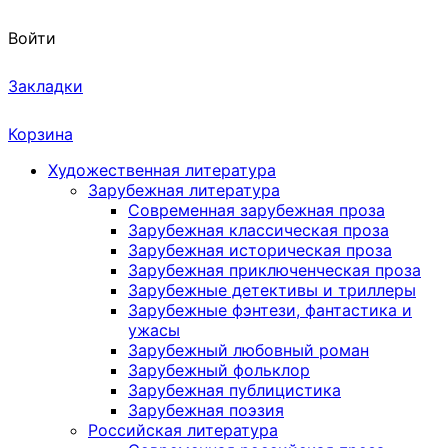
Войти
Закладки
Корзина
Художественная литература
Зарубежная литература
Современная зарубежная проза
Зарубежная классическая проза
Зарубежная историческая проза
Зарубежная приключенческая проза
Зарубежные детективы и триллеры
Зарубежные фэнтези, фантастика и
ужасы
Зарубежный любовный роман
Зарубежный фольклор
Зарубежная публицистика
Зарубежная поэзия
Российская литература