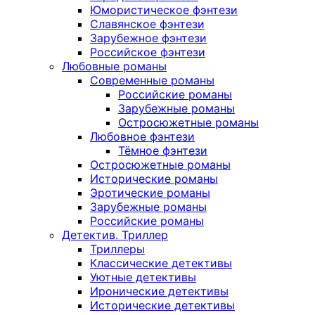
Юмористическое фэнтези
Славянское фэнтези
Зарубежное фэнтези
Российское фэнтези
Любовные романы
Современные романы
Российские романы
Зарубежные романы
Остросюжетные романы
Любовное фэнтези
Тёмное фэнтези
Остросюжетные романы
Исторические романы
Эротические романы
Зарубежные романы
Российские романы
Детектив. Триллер
Триллеры
Классические детективы
Уютные детективы
Иронические детективы
Исторические детективы