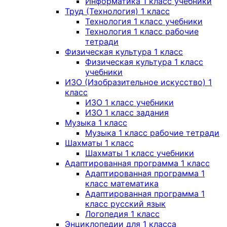
Информатика 1 класс учебники
Труд (Технология) 1 класс
Технология 1 класс учебники
Технология 1 класс рабочие
тетради
Физическая культура 1 класс
Физическая культура 1 класс
учебники
ИЗО (Изобразительное искусство) 1
класс
ИЗО 1 класс учебники
ИЗО 1 класс задания
Музыка 1 класс
Музыка 1 класс рабочие тетради
Шахматы 1 класс
Шахматы 1 класс учебники
Адаптированная программа 1 класс
Адаптированная программа 1
класс математика
Адаптированная программа 1
класс русский язык
Логопедия 1 класс
Энциклопедии для 1 класса