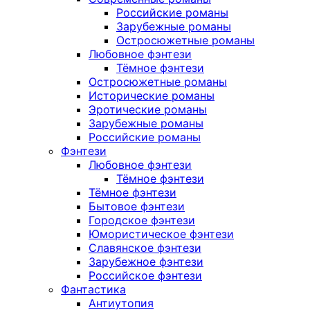
Российские романы
Зарубежные романы
Остросюжетные романы
Любовное фэнтези
Тёмное фэнтези
Остросюжетные романы
Исторические романы
Эротические романы
Зарубежные романы
Российские романы
Фэнтези
Любовное фэнтези
Тёмное фэнтези
Тёмное фэнтези
Бытовое фэнтези
Городское фэнтези
Юмористическое фэнтези
Славянское фэнтези
Зарубежное фэнтези
Российское фэнтези
Фантастика
Антиутопия