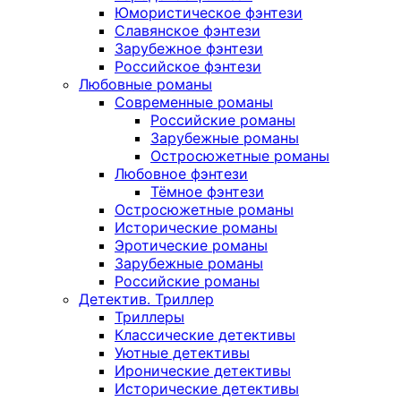
Юмористическое фэнтези
Славянское фэнтези
Зарубежное фэнтези
Российское фэнтези
Любовные романы
Современные романы
Российские романы
Зарубежные романы
Остросюжетные романы
Любовное фэнтези
Тёмное фэнтези
Остросюжетные романы
Исторические романы
Эротические романы
Зарубежные романы
Российские романы
Детектив. Триллер
Триллеры
Классические детективы
Уютные детективы
Иронические детективы
Исторические детективы