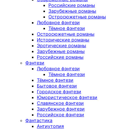
Российские романы
Зарубежные романы
Остросюжетные романы
Любовное фэнтези
Тёмное фэнтези
Остросюжетные романы
Исторические романы
Эротические романы
Зарубежные романы
Российские романы
Фэнтези
Любовное фэнтези
Тёмное фэнтези
Тёмное фэнтези
Бытовое фэнтези
Городское фэнтези
Юмористическое фэнтези
Славянское фэнтези
Зарубежное фэнтези
Российское фэнтези
Фантастика
Антиутопия