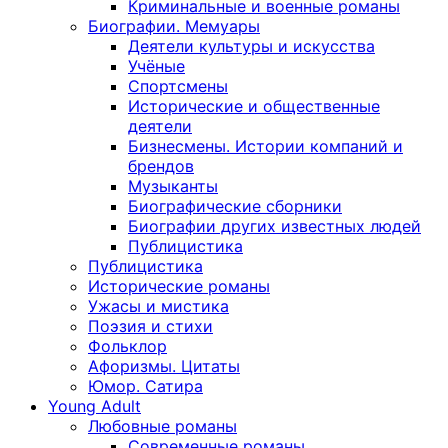
Криминальные и военные романы
Биографии. Мемуары
Деятели культуры и искусства
Учёные
Спортсмены
Исторические и общественные
деятели
Бизнесмены. Истории компаний и
брендов
Музыканты
Биографические сборники
Биографии других известных людей
Публицистика
Публицистика
Исторические романы
Ужасы и мистика
Поэзия и стихи
Фольклор
Афоризмы. Цитаты
Юмор. Сатира
Young Adult
Любовные романы
Современные романы