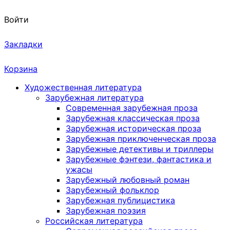
Войти
Закладки
Корзина
Художественная литература
Зарубежная литература
Современная зарубежная проза
Зарубежная классическая проза
Зарубежная историческая проза
Зарубежная приключенческая проза
Зарубежные детективы и триллеры
Зарубежные фэнтези, фантастика и
ужасы
Зарубежный любовный роман
Зарубежный фольклор
Зарубежная публицистика
Зарубежная поэзия
Российская литература