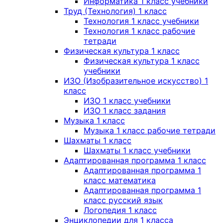
Информатика 1 класс учебники
Труд (Технология) 1 класс
Технология 1 класс учебники
Технология 1 класс рабочие
тетради
Физическая культура 1 класс
Физическая культура 1 класс
учебники
ИЗО (Изобразительное искусство) 1
класс
ИЗО 1 класс учебники
ИЗО 1 класс задания
Музыка 1 класс
Музыка 1 класс рабочие тетради
Шахматы 1 класс
Шахматы 1 класс учебники
Адаптированная программа 1 класс
Адаптированная программа 1
класс математика
Адаптированная программа 1
класс русский язык
Логопедия 1 класс
Энциклопедии для 1 класса