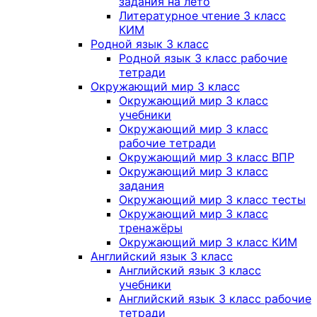
задания на лето
Литературное чтение 3 класс
КИМ
Родной язык 3 класс
Родной язык 3 класс рабочие
тетради
Окружающий мир 3 класс
Окружающий мир 3 класс
учебники
Окружающий мир 3 класс
рабочие тетради
Окружающий мир 3 класс ВПР
Окружающий мир 3 класс
задания
Окружающий мир 3 класс тесты
Окружающий мир 3 класс
тренажёры
Окружающий мир 3 класс КИМ
Английский язык 3 класс
Английский язык 3 класс
учебники
Английский язык 3 класс рабочие
тетради