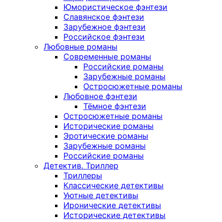
Юмористическое фэнтези
Славянское фэнтези
Зарубежное фэнтези
Российское фэнтези
Любовные романы
Современные романы
Российские романы
Зарубежные романы
Остросюжетные романы
Любовное фэнтези
Тёмное фэнтези
Остросюжетные романы
Исторические романы
Эротические романы
Зарубежные романы
Российские романы
Детектив. Триллер
Триллеры
Классические детективы
Уютные детективы
Иронические детективы
Исторические детективы