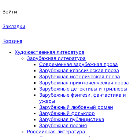
Войти
Закладки
Корзина
Художественная литература
Зарубежная литература
Современная зарубежная проза
Зарубежная классическая проза
Зарубежная историческая проза
Зарубежная приключенческая проза
Зарубежные детективы и триллеры
Зарубежные фэнтези, фантастика и
ужасы
Зарубежный любовный роман
Зарубежный фольклор
Зарубежная публицистика
Зарубежная поэзия
Российская литература