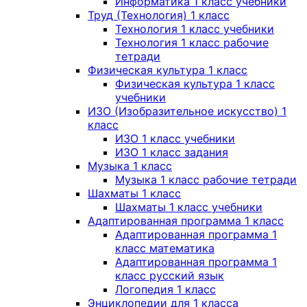
Информатика 1 класс учебники
Труд (Технология) 1 класс
Технология 1 класс учебники
Технология 1 класс рабочие
тетради
Физическая культура 1 класс
Физическая культура 1 класс
учебники
ИЗО (Изобразительное искусство) 1
класс
ИЗО 1 класс учебники
ИЗО 1 класс задания
Музыка 1 класс
Музыка 1 класс рабочие тетради
Шахматы 1 класс
Шахматы 1 класс учебники
Адаптированная программа 1 класс
Адаптированная программа 1
класс математика
Адаптированная программа 1
класс русский язык
Логопедия 1 класс
Энциклопедии для 1 класса