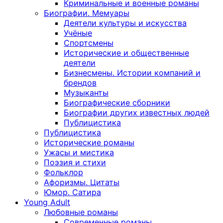
Криминальные и военные романы
Биографии. Мемуары
Деятели культуры и искусства
Учёные
Спортсмены
Исторические и общественные
деятели
Бизнесмены. Истории компаний и
брендов
Музыканты
Биографические сборники
Биографии других известных людей
Публицистика
Публицистика
Исторические романы
Ужасы и мистика
Поэзия и стихи
Фольклор
Афоризмы. Цитаты
Юмор. Сатира
Young Adult
Любовные романы
Современные романы