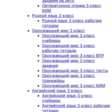
задания на лето
Литературное чтение 3 класс
КИМ
Родной язык 3 класс
Родной язык 3 класс рабочие
тетради
Окружающий мир 3 класс
Окружающий мир 3 класс
учебники
Окружающий мир 3 класс
рабочие тетради
Окружающий мир 3 класс ВПР
Окружающий мир 3 класс
задания
Окружающий мир 3 класс тесты
Окружающий мир 3 класс
тренажёры
Окружающий мир 3 класс КИМ
Английский язык 3 класс
Английский язык 3 класс
учебники
Английский язык 3 класс рабочие
тетради