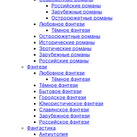
Российские романы
Зарубежные романы
Остросюжетные романы
Любовное фэнтези
Тёмное фэнтези
Остросюжетные романы
Исторические романы
Эротические романы
Зарубежные романы
Российские романы
Фэнтези
Любовное фэнтези
Тёмное фэнтези
Тёмное фэнтези
Бытовое фэнтези
Городское фэнтези
Юмористическое фэнтези
Славянское фэнтези
Зарубежное фэнтези
Российское фэнтези
Фантастика
Антиутопия