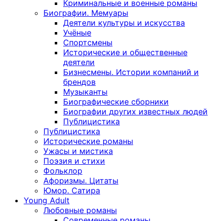
Криминальные и военные романы
Биографии. Мемуары
Деятели культуры и искусства
Учёные
Спортсмены
Исторические и общественные
деятели
Бизнесмены. Истории компаний и
брендов
Музыканты
Биографические сборники
Биографии других известных людей
Публицистика
Публицистика
Исторические романы
Ужасы и мистика
Поэзия и стихи
Фольклор
Афоризмы. Цитаты
Юмор. Сатира
Young Adult
Любовные романы
Современные романы