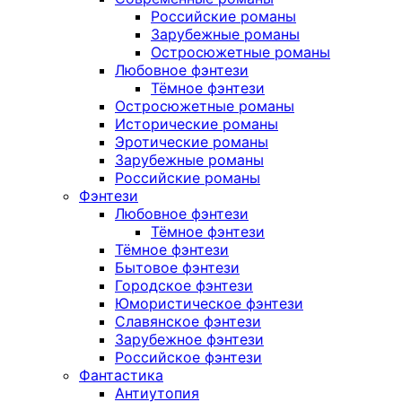
Российские романы
Зарубежные романы
Остросюжетные романы
Любовное фэнтези
Тёмное фэнтези
Остросюжетные романы
Исторические романы
Эротические романы
Зарубежные романы
Российские романы
Фэнтези
Любовное фэнтези
Тёмное фэнтези
Тёмное фэнтези
Бытовое фэнтези
Городское фэнтези
Юмористическое фэнтези
Славянское фэнтези
Зарубежное фэнтези
Российское фэнтези
Фантастика
Антиутопия