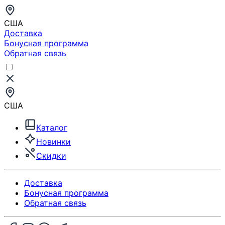
США
Доставка
Бонусная программа
Обратная связь
США
Каталог
Новинки
Скидки
Доставка
Бонусная программа
Обратная связь