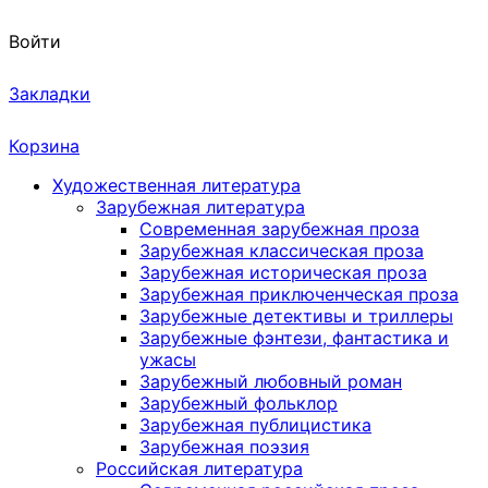
Войти
Закладки
Корзина
Художественная литература
Зарубежная литература
Современная зарубежная проза
Зарубежная классическая проза
Зарубежная историческая проза
Зарубежная приключенческая проза
Зарубежные детективы и триллеры
Зарубежные фэнтези, фантастика и
ужасы
Зарубежный любовный роман
Зарубежный фольклор
Зарубежная публицистика
Зарубежная поэзия
Российская литература