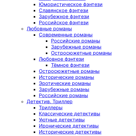
Юмористическое фэнтези
Славянское фэнтези
Зарубежное фэнтези
Российское фэнтези
Любовные романы
Современные романы
Российские романы
Зарубежные романы
Остросюжетные романы
Любовное фэнтези
Тёмное фэнтези
Остросюжетные романы
Исторические романы
Эротические романы
Зарубежные романы
Российские романы
Детектив. Триллер
Триллеры
Классические детективы
Уютные детективы
Иронические детективы
Исторические детективы