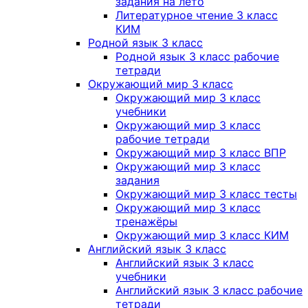
задания на лето
Литературное чтение 3 класс
КИМ
Родной язык 3 класс
Родной язык 3 класс рабочие
тетради
Окружающий мир 3 класс
Окружающий мир 3 класс
учебники
Окружающий мир 3 класс
рабочие тетради
Окружающий мир 3 класс ВПР
Окружающий мир 3 класс
задания
Окружающий мир 3 класс тесты
Окружающий мир 3 класс
тренажёры
Окружающий мир 3 класс КИМ
Английский язык 3 класс
Английский язык 3 класс
учебники
Английский язык 3 класс рабочие
тетради