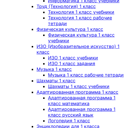
Информатика 1 класс учебники
Труд (Технология) 1 класс
Технология 1 класс учебники
Технология 1 класс рабочие
тетради
Физическая культура 1 класс
Физическая культура 1 класс
учебники
ИЗО (Изобразительное искусство) 1
класс
ИЗО 1 класс учебники
ИЗО 1 класс задания
Музыка 1 класс
Музыка 1 класс рабочие тетради
Шахматы 1 класс
Шахматы 1 класс учебники
Адаптированная программа 1 класс
Адаптированная программа 1
класс математика
Адаптированная программа 1
класс русский язык
Логопедия 1 класс
Энциклопедии для 1 класса