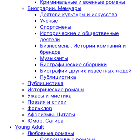
Криминальные и военные романы
Биографии. Мемуары
Деятели культуры и искусства
Учёные
Спортсмены
Исторические и общественные
деятели
Бизнесмены. Истории компаний и
брендов
Музыканты
Биографические сборники
Биографии других известных людей
Публицистика
Публицистика
Исторические романы
Ужасы и мистика
Поэзия и стихи
Фольклор
Афоризмы. Цитаты
Юмор. Сатира
Young Adult
Любовные романы
Современные романы