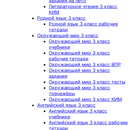
задания на лето
Литературное чтение 3 класс
КИМ
Родной язык 3 класс
Родной язык 3 класс рабочие
тетради
Окружающий мир 3 класс
Окружающий мир 3 класс
учебники
Окружающий мир 3 класс
рабочие тетради
Окружающий мир 3 класс ВПР
Окружающий мир 3 класс
задания
Окружающий мир 3 класс тесты
Окружающий мир 3 класс
тренажёры
Окружающий мир 3 класс КИМ
Английский язык 3 класс
Английский язык 3 класс
учебники
Английский язык 3 класс рабочие
тетради