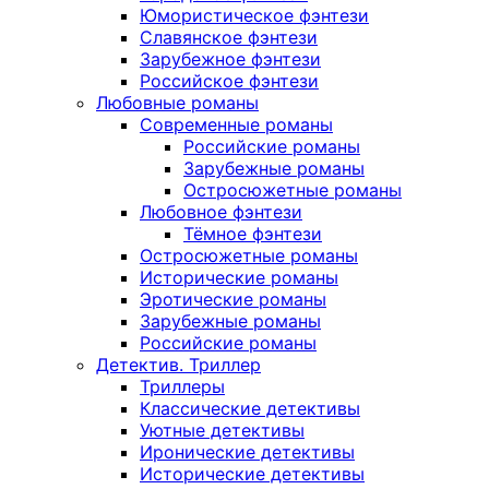
Юмористическое фэнтези
Славянское фэнтези
Зарубежное фэнтези
Российское фэнтези
Любовные романы
Современные романы
Российские романы
Зарубежные романы
Остросюжетные романы
Любовное фэнтези
Тёмное фэнтези
Остросюжетные романы
Исторические романы
Эротические романы
Зарубежные романы
Российские романы
Детектив. Триллер
Триллеры
Классические детективы
Уютные детективы
Иронические детективы
Исторические детективы