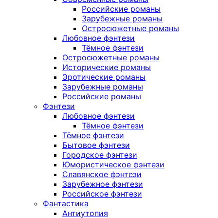
Российские романы
Зарубежные романы
Остросюжетные романы
Любовное фэнтези
Тёмное фэнтези
Остросюжетные романы
Исторические романы
Эротические романы
Зарубежные романы
Российские романы
Фэнтези
Любовное фэнтези
Тёмное фэнтези
Тёмное фэнтези
Бытовое фэнтези
Городское фэнтези
Юмористическое фэнтези
Славянское фэнтези
Зарубежное фэнтези
Российское фэнтези
Фантастика
Антиутопия