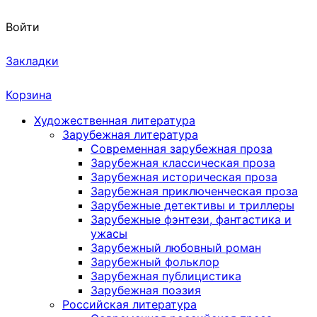
Войти
Закладки
Корзина
Художественная литература
Зарубежная литература
Современная зарубежная проза
Зарубежная классическая проза
Зарубежная историческая проза
Зарубежная приключенческая проза
Зарубежные детективы и триллеры
Зарубежные фэнтези, фантастика и
ужасы
Зарубежный любовный роман
Зарубежный фольклор
Зарубежная публицистика
Зарубежная поэзия
Российская литература