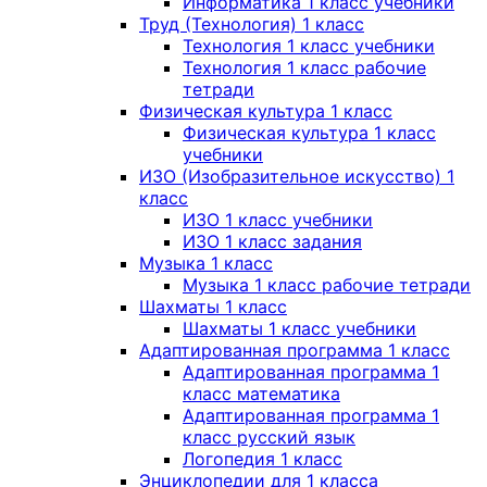
Информатика 1 класс учебники
Труд (Технология) 1 класс
Технология 1 класс учебники
Технология 1 класс рабочие
тетради
Физическая культура 1 класс
Физическая культура 1 класс
учебники
ИЗО (Изобразительное искусство) 1
класс
ИЗО 1 класс учебники
ИЗО 1 класс задания
Музыка 1 класс
Музыка 1 класс рабочие тетради
Шахматы 1 класс
Шахматы 1 класс учебники
Адаптированная программа 1 класс
Адаптированная программа 1
класс математика
Адаптированная программа 1
класс русский язык
Логопедия 1 класс
Энциклопедии для 1 класса