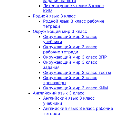
задания на лето
Литературное чтение 3 класс
КИМ
Родной язык 3 класс
Родной язык 3 класс рабочие
тетради
Окружающий мир 3 класс
Окружающий мир 3 класс
учебники
Окружающий мир 3 класс
рабочие тетради
Окружающий мир 3 класс ВПР
Окружающий мир 3 класс
задания
Окружающий мир 3 класс тесты
Окружающий мир 3 класс
тренажёры
Окружающий мир 3 класс КИМ
Английский язык 3 класс
Английский язык 3 класс
учебники
Английский язык 3 класс рабочие
тетради