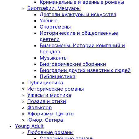
Криминальные и военные романы
Биографии. Мемуары
Деятели культуры и искусства
Учёные
Спортсмены
Исторические и общественные
деятели
Бизнесмены. Истории компаний и
брендов
Музыканты
Биографические сборники
Биографии других известных людей
Публицистика
Публицистика
Исторические романы
Ужасы и мистика
Поэзия и стихи
Фольклор
Афоризмы. Цитаты
Юмор. Сатира
Young Adult
Любовные романы
Современные романы