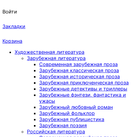
Войти
Закладки
Корзина
Художественная литература
Зарубежная литература
Современная зарубежная проза
Зарубежная классическая проза
Зарубежная историческая проза
Зарубежная приключенческая проза
Зарубежные детективы и триллеры
Зарубежные фэнтези, фантастика и
ужасы
Зарубежный любовный роман
Зарубежный фольклор
Зарубежная публицистика
Зарубежная поэзия
Российская литература