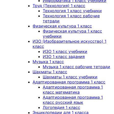
Информатика 1 класс учебники
Труд (Технология) 1 класс
Технология 1 класс учебники
Технология 1 класс рабочие
тетради
Физическая культура 1 класс
Физическая культура 1 класс
учебники
ИЗО (Изобразительное искусство) 1
класс
ИЗО 1 класс учебники
ИЗО 1 класс задания
Музыка 1 класс
Музыка 1 класс рабочие тетради
Шахматы 1 класс
Шахматы 1 класс учебники
Адаптированная программа 1 класс
Адаптированная программа 1
класс математика
Адаптированная программа 1
класс русский язык
Логопедия 1 класс
Энциклопедии для 1 класса