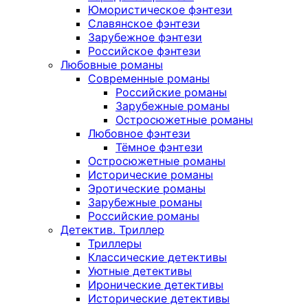
Юмористическое фэнтези
Славянское фэнтези
Зарубежное фэнтези
Российское фэнтези
Любовные романы
Современные романы
Российские романы
Зарубежные романы
Остросюжетные романы
Любовное фэнтези
Тёмное фэнтези
Остросюжетные романы
Исторические романы
Эротические романы
Зарубежные романы
Российские романы
Детектив. Триллер
Триллеры
Классические детективы
Уютные детективы
Иронические детективы
Исторические детективы