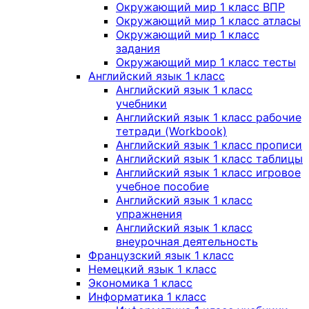
Окружающий мир 1 класс ВПР
Окружающий мир 1 класс атласы
Окружающий мир 1 класс
задания
Окружающий мир 1 класс тесты
Английский язык 1 класс
Английский язык 1 класс
учебники
Английский язык 1 класс рабочие
тетради (Workbook)
Английский язык 1 класс прописи
Английский язык 1 класс таблицы
Английский язык 1 класс игровое
учебное пособие
Английский язык 1 класс
упражнения
Английский язык 1 класс
внеурочная деятельность
Французский язык 1 класс
Немецкий язык 1 класс
Экономика 1 класс
Информатика 1 класс