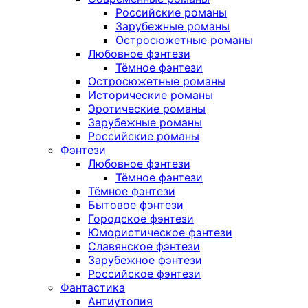
Российские романы
Зарубежные романы
Остросюжетные романы
Любовное фэнтези
Тёмное фэнтези
Остросюжетные романы
Исторические романы
Эротические романы
Зарубежные романы
Российские романы
Фэнтези
Любовное фэнтези
Тёмное фэнтези
Тёмное фэнтези
Бытовое фэнтези
Городское фэнтези
Юмористическое фэнтези
Славянское фэнтези
Зарубежное фэнтези
Российское фэнтези
Фантастика
Антиутопия