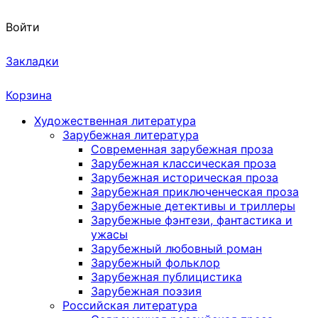
Войти
Закладки
Корзина
Художественная литература
Зарубежная литература
Современная зарубежная проза
Зарубежная классическая проза
Зарубежная историческая проза
Зарубежная приключенческая проза
Зарубежные детективы и триллеры
Зарубежные фэнтези, фантастика и
ужасы
Зарубежный любовный роман
Зарубежный фольклор
Зарубежная публицистика
Зарубежная поэзия
Российская литература