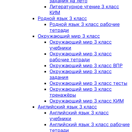
задания на лето
Литературное чтение 3 класс
КИМ
Родной язык 3 класс
Родной язык 3 класс рабочие
тетради
Окружающий мир 3 класс
Окружающий мир 3 класс
учебники
Окружающий мир 3 класс
рабочие тетради
Окружающий мир 3 класс ВПР
Окружающий мир 3 класс
задания
Окружающий мир 3 класс тесты
Окружающий мир 3 класс
тренажёры
Окружающий мир 3 класс КИМ
Английский язык 3 класс
Английский язык 3 класс
учебники
Английский язык 3 класс рабочие
тетради