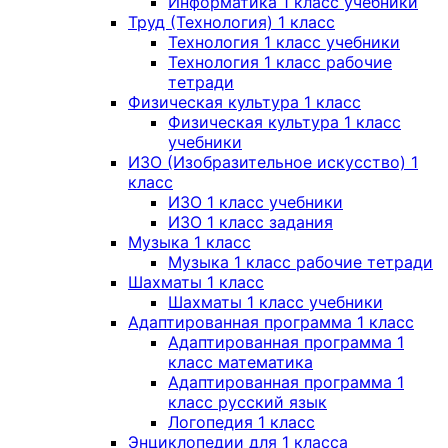
Информатика 1 класс учебники
Труд (Технология) 1 класс
Технология 1 класс учебники
Технология 1 класс рабочие
тетради
Физическая культура 1 класс
Физическая культура 1 класс
учебники
ИЗО (Изобразительное искусство) 1
класс
ИЗО 1 класс учебники
ИЗО 1 класс задания
Музыка 1 класс
Музыка 1 класс рабочие тетради
Шахматы 1 класс
Шахматы 1 класс учебники
Адаптированная программа 1 класс
Адаптированная программа 1
класс математика
Адаптированная программа 1
класс русский язык
Логопедия 1 класс
Энциклопедии для 1 класса