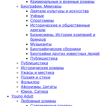
Криминальные и военные романы
Биографии. Мемуары
Деятели культуры и искусства
Учёные
Спортсмены
Исторические и общественные
деятели
Бизнесмены. Истории компаний и
брендов
Музыканты
Биографические сборники
Биографии других известных людей
Публицистика
Публицистика
Исторические романы
Ужасы и мистика
Поэзия и стихи
Фольклор
Афоризмы. Цитаты
Юмор. Сатира
Young Adult
Любовные романы
Современные романы