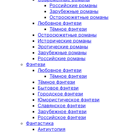
Российские романы
Зарубежные романы
Остросюжетные романы
Любовное фэнтези
Тёмное фэнтези
Остросюжетные романы
Исторические романы
Эротические романы
Зарубежные романы
Российские романы
Фэнтези
Любовное фэнтези
Тёмное фэнтези
Тёмное фэнтези
Бытовое фэнтези
Городское фэнтези
Юмористическое фэнтези
Славянское фэнтези
Зарубежное фэнтези
Российское фэнтези
Фантастика
Антиутопия