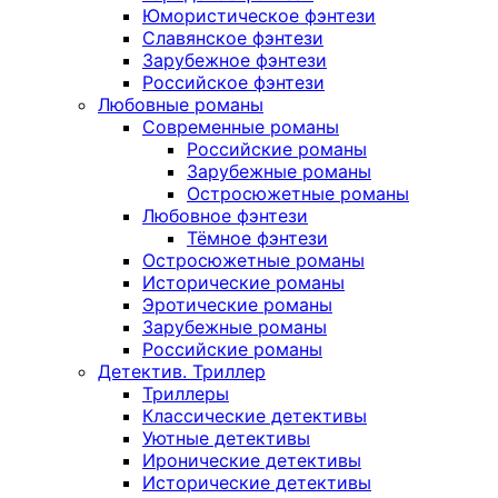
Юмористическое фэнтези
Славянское фэнтези
Зарубежное фэнтези
Российское фэнтези
Любовные романы
Современные романы
Российские романы
Зарубежные романы
Остросюжетные романы
Любовное фэнтези
Тёмное фэнтези
Остросюжетные романы
Исторические романы
Эротические романы
Зарубежные романы
Российские романы
Детектив. Триллер
Триллеры
Классические детективы
Уютные детективы
Иронические детективы
Исторические детективы