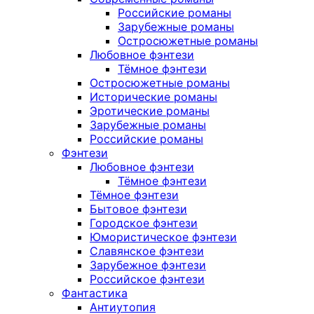
Российские романы
Зарубежные романы
Остросюжетные романы
Любовное фэнтези
Тёмное фэнтези
Остросюжетные романы
Исторические романы
Эротические романы
Зарубежные романы
Российские романы
Фэнтези
Любовное фэнтези
Тёмное фэнтези
Тёмное фэнтези
Бытовое фэнтези
Городское фэнтези
Юмористическое фэнтези
Славянское фэнтези
Зарубежное фэнтези
Российское фэнтези
Фантастика
Антиутопия