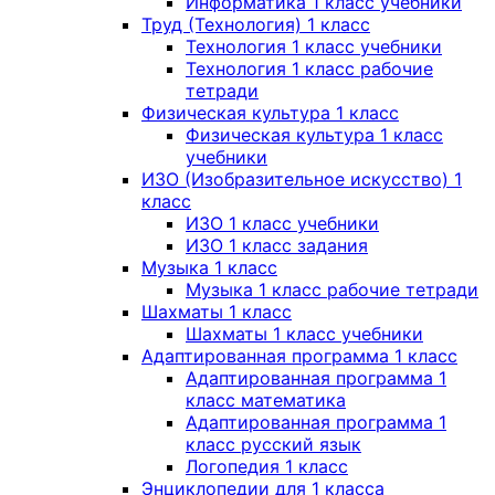
Информатика 1 класс учебники
Труд (Технология) 1 класс
Технология 1 класс учебники
Технология 1 класс рабочие
тетради
Физическая культура 1 класс
Физическая культура 1 класс
учебники
ИЗО (Изобразительное искусство) 1
класс
ИЗО 1 класс учебники
ИЗО 1 класс задания
Музыка 1 класс
Музыка 1 класс рабочие тетради
Шахматы 1 класс
Шахматы 1 класс учебники
Адаптированная программа 1 класс
Адаптированная программа 1
класс математика
Адаптированная программа 1
класс русский язык
Логопедия 1 класс
Энциклопедии для 1 класса