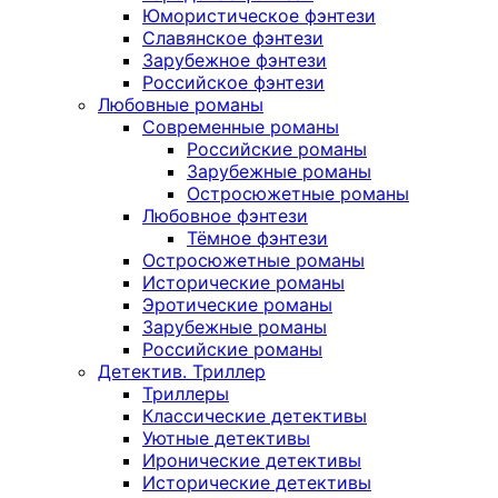
Юмористическое фэнтези
Славянское фэнтези
Зарубежное фэнтези
Российское фэнтези
Любовные романы
Современные романы
Российские романы
Зарубежные романы
Остросюжетные романы
Любовное фэнтези
Тёмное фэнтези
Остросюжетные романы
Исторические романы
Эротические романы
Зарубежные романы
Российские романы
Детектив. Триллер
Триллеры
Классические детективы
Уютные детективы
Иронические детективы
Исторические детективы