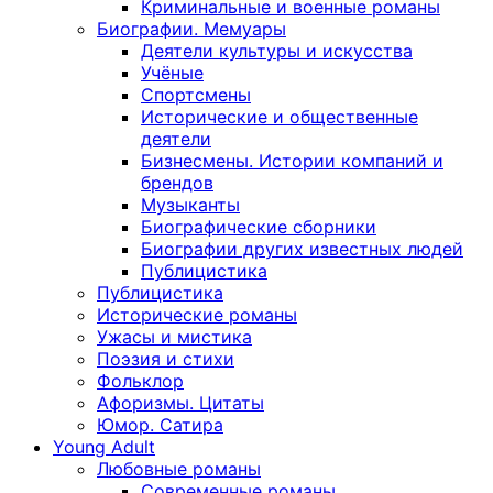
Криминальные и военные романы
Биографии. Мемуары
Деятели культуры и искусства
Учёные
Спортсмены
Исторические и общественные
деятели
Бизнесмены. Истории компаний и
брендов
Музыканты
Биографические сборники
Биографии других известных людей
Публицистика
Публицистика
Исторические романы
Ужасы и мистика
Поэзия и стихи
Фольклор
Афоризмы. Цитаты
Юмор. Сатира
Young Adult
Любовные романы
Современные романы