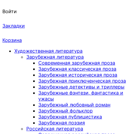
Войти
Закладки
Корзина
Художественная литература
Зарубежная литература
Современная зарубежная проза
Зарубежная классическая проза
Зарубежная историческая проза
Зарубежная приключенческая проза
Зарубежные детективы и триллеры
Зарубежные фэнтези, фантастика и
ужасы
Зарубежный любовный роман
Зарубежный фольклор
Зарубежная публицистика
Зарубежная поэзия
Российская литература