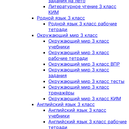
задания на лето
Литературное чтение 3 класс
КИМ
Родной язык 3 класс
Родной язык 3 класс рабочие
тетради
Окружающий мир 3 класс
Окружающий мир 3 класс
учебники
Окружающий мир 3 класс
рабочие тетради
Окружающий мир 3 класс ВПР
Окружающий мир 3 класс
задания
Окружающий мир 3 класс тесты
Окружающий мир 3 класс
тренажёры
Окружающий мир 3 класс КИМ
Английский язык 3 класс
Английский язык 3 класс
учебники
Английский язык 3 класс рабочие
тетради