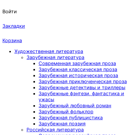
Войти
Закладки
Корзина
Художественная литература
Зарубежная литература
Современная зарубежная проза
Зарубежная классическая проза
Зарубежная историческая проза
Зарубежная приключенческая проза
Зарубежные детективы и триллеры
Зарубежные фэнтези, фантастика и
ужасы
Зарубежный любовный роман
Зарубежный фольклор
Зарубежная публицистика
Зарубежная поэзия
Российская литература