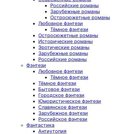
Российские романы
Зарубежные романы
Остросюжетные романы
Любовное фэнтези
Тёмное фэнтези
Остросюжетные романы
Исторические романы
Эротические романы
Зарубежные романы
Российские романы
Фэнтези
Любовное фэнтези
Тёмное фэнтези
Тёмное фэнтези
Бытовое фэнтези
Городское фэнтези
Юмористическое фэнтези
Славянское фэнтези
Зарубежное фэнтези
Российское фэнтези
Фантастика
Антиутопия