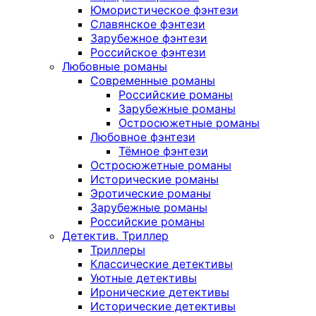
Юмористическое фэнтези
Славянское фэнтези
Зарубежное фэнтези
Российское фэнтези
Любовные романы
Современные романы
Российские романы
Зарубежные романы
Остросюжетные романы
Любовное фэнтези
Тёмное фэнтези
Остросюжетные романы
Исторические романы
Эротические романы
Зарубежные романы
Российские романы
Детектив. Триллер
Триллеры
Классические детективы
Уютные детективы
Иронические детективы
Исторические детективы