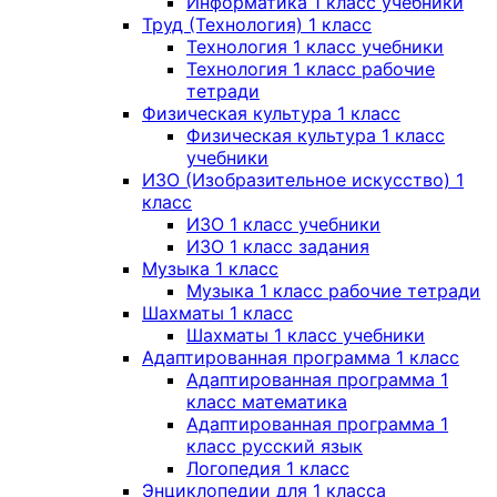
Информатика 1 класс учебники
Труд (Технология) 1 класс
Технология 1 класс учебники
Технология 1 класс рабочие
тетради
Физическая культура 1 класс
Физическая культура 1 класс
учебники
ИЗО (Изобразительное искусство) 1
класс
ИЗО 1 класс учебники
ИЗО 1 класс задания
Музыка 1 класс
Музыка 1 класс рабочие тетради
Шахматы 1 класс
Шахматы 1 класс учебники
Адаптированная программа 1 класс
Адаптированная программа 1
класс математика
Адаптированная программа 1
класс русский язык
Логопедия 1 класс
Энциклопедии для 1 класса