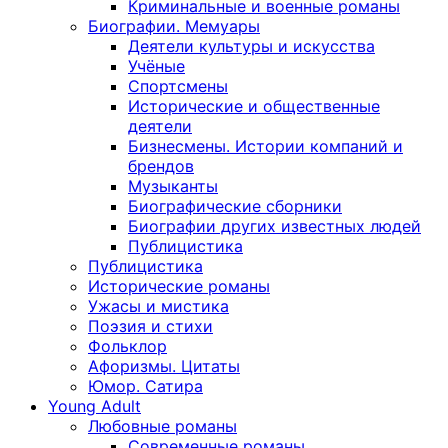
Криминальные и военные романы
Биографии. Мемуары
Деятели культуры и искусства
Учёные
Спортсмены
Исторические и общественные
деятели
Бизнесмены. Истории компаний и
брендов
Музыканты
Биографические сборники
Биографии других известных людей
Публицистика
Публицистика
Исторические романы
Ужасы и мистика
Поэзия и стихи
Фольклор
Афоризмы. Цитаты
Юмор. Сатира
Young Adult
Любовные романы
Современные романы