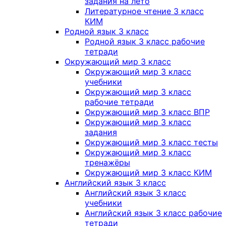
задания на лето
Литературное чтение 3 класс
КИМ
Родной язык 3 класс
Родной язык 3 класс рабочие
тетради
Окружающий мир 3 класс
Окружающий мир 3 класс
учебники
Окружающий мир 3 класс
рабочие тетради
Окружающий мир 3 класс ВПР
Окружающий мир 3 класс
задания
Окружающий мир 3 класс тесты
Окружающий мир 3 класс
тренажёры
Окружающий мир 3 класс КИМ
Английский язык 3 класс
Английский язык 3 класс
учебники
Английский язык 3 класс рабочие
тетради