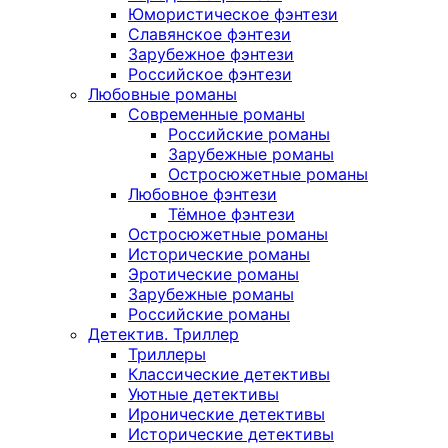
Юмористическое фэнтези
Славянское фэнтези
Зарубежное фэнтези
Российское фэнтези
Любовные романы
Современные романы
Российские романы
Зарубежные романы
Остросюжетные романы
Любовное фэнтези
Тёмное фэнтези
Остросюжетные романы
Исторические романы
Эротические романы
Зарубежные романы
Российские романы
Детектив. Триллер
Триллеры
Классические детективы
Уютные детективы
Иронические детективы
Исторические детективы