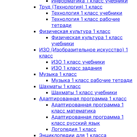
Информатика 1 класс учебники
Труд (Технология) 1 класс
Технология 1 класс учебники
Технология 1 класс рабочие
тетради
Физическая культура 1 класс
Физическая культура 1 класс
учебники
ИЗО (Изобразительное искусство) 1
класс
ИЗО 1 класс учебники
ИЗО 1 класс задания
Музыка 1 класс
Музыка 1 класс рабочие тетради
Шахматы 1 класс
Шахматы 1 класс учебники
Адаптированная программа 1 класс
Адаптированная программа 1
класс математика
Адаптированная программа 1
класс русский язык
Логопедия 1 класс
Энциклопедии для 1 класса