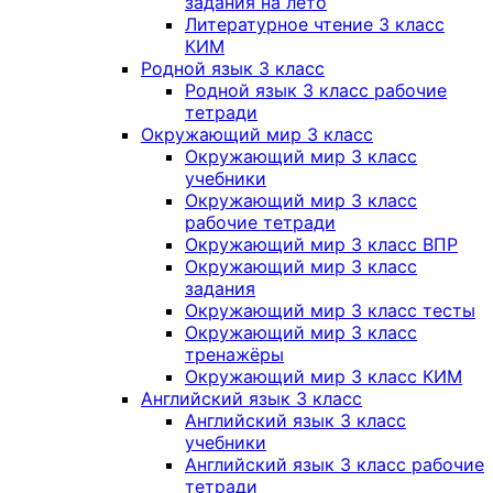
задания на лето
Литературное чтение 3 класс
КИМ
Родной язык 3 класс
Родной язык 3 класс рабочие
тетради
Окружающий мир 3 класс
Окружающий мир 3 класс
учебники
Окружающий мир 3 класс
рабочие тетради
Окружающий мир 3 класс ВПР
Окружающий мир 3 класс
задания
Окружающий мир 3 класс тесты
Окружающий мир 3 класс
тренажёры
Окружающий мир 3 класс КИМ
Английский язык 3 класс
Английский язык 3 класс
учебники
Английский язык 3 класс рабочие
тетради