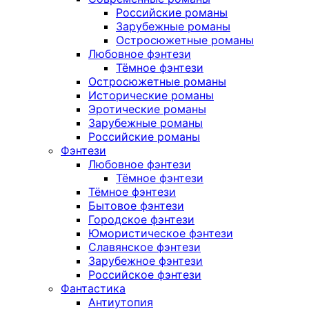
Российские романы
Зарубежные романы
Остросюжетные романы
Любовное фэнтези
Тёмное фэнтези
Остросюжетные романы
Исторические романы
Эротические романы
Зарубежные романы
Российские романы
Фэнтези
Любовное фэнтези
Тёмное фэнтези
Тёмное фэнтези
Бытовое фэнтези
Городское фэнтези
Юмористическое фэнтези
Славянское фэнтези
Зарубежное фэнтези
Российское фэнтези
Фантастика
Антиутопия