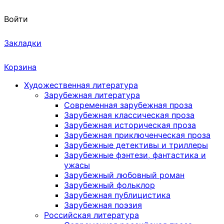
Войти
Закладки
Корзина
Художественная литература
Зарубежная литература
Современная зарубежная проза
Зарубежная классическая проза
Зарубежная историческая проза
Зарубежная приключенческая проза
Зарубежные детективы и триллеры
Зарубежные фэнтези, фантастика и
ужасы
Зарубежный любовный роман
Зарубежный фольклор
Зарубежная публицистика
Зарубежная поэзия
Российская литература