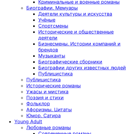
Криминальные и военные романы
Биографии. Мемуары
Деятели культуры и искусства
Учёные
Спортсмены
Исторические и общественные
деятели
Бизнесмены. Истории компаний и
брендов
Музыканты
Биографические сборники
Биографии других известных людей
Публицистика
Публицистика
Исторические романы
Ужасы и мистика
Поэзия и стихи
Фольклор
Афоризмы. Цитаты
Юмор. Сатира
Young Adult
Любовные романы
Современные романы