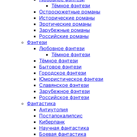
Тёмное фэнтези
Остросюжетные романы
Исторические романы
Эротические романы
Зарубежные романы
Российские романы
Фэнтези
Любовное фэнтези
Тёмное фэнтези
Тёмное фэнтези
Бытовое фэнтези
Городское фэнтези
Юмористическое фэнтези
Славянское фэнтези
Зарубежное фэнтези
Российское фэнтези
Фантастика
Антиутопия
Постапокалипсис
Киберпанк
Научная фантастика
Боевая фантастика