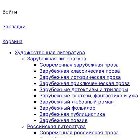
Войти
Закладки
Корзина
Художественная литература
Зарубежная литература
Современная зарубежная проза
Зарубежная классическая проза
Зарубежная историческая проза
Зарубежная приключенческая проза
Зарубежные детективы и триллеры
Зарубежные фэнтези, фантастика и уж
Зарубежный любовный роман
Зарубежный фольклор
Зарубежная публицистика
Зарубежная поэзия
Российская литература
Современная российская проза