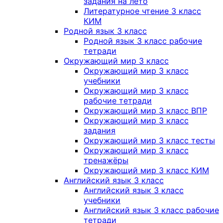
задания на лето
Литературное чтение 3 класс
КИМ
Родной язык 3 класс
Родной язык 3 класс рабочие
тетради
Окружающий мир 3 класс
Окружающий мир 3 класс
учебники
Окружающий мир 3 класс
рабочие тетради
Окружающий мир 3 класс ВПР
Окружающий мир 3 класс
задания
Окружающий мир 3 класс тесты
Окружающий мир 3 класс
тренажёры
Окружающий мир 3 класс КИМ
Английский язык 3 класс
Английский язык 3 класс
учебники
Английский язык 3 класс рабочие
тетради