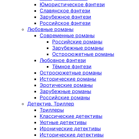
Юмористическое фэнтези
Славянское фэнтези
Зарубежное фэнтези
Российское фэнтези
Любовные романы
Современные романы
Российские романы
Зарубежные романы
Остросюжетные романы
Любовное фэнтези
Тёмное фэнтези
Остросюжетные романы
Исторические романы
Эротические романы
Зарубежные романы
Российские романы
Детектив. Триллер
Триллеры
Классические детективы
Уютные детективы
Иронические детективы
Исторические детективы