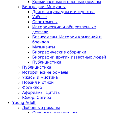
Криминальные и военные романы
Биографии. Мемуары
Деятели культуры и искусства
Учёные
Спортсмены
Исторические и общественные
деятели
Бизнесмены. Истории компаний и
брендов
Музыканты
Биографические сборники
Биографии других известных людей
Публицистика
Публицистика
Исторические романы
Ужасы и мистика
Поэзия и стихи
Фольклор
Афоризмы. Цитаты
Юмор. Сатира
Young Adult
Любовные романы
Современные романы