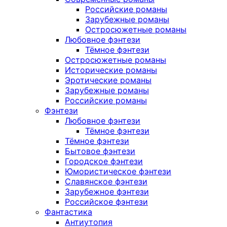
Российские романы
Зарубежные романы
Остросюжетные романы
Любовное фэнтези
Тёмное фэнтези
Остросюжетные романы
Исторические романы
Эротические романы
Зарубежные романы
Российские романы
Фэнтези
Любовное фэнтези
Тёмное фэнтези
Тёмное фэнтези
Бытовое фэнтези
Городское фэнтези
Юмористическое фэнтези
Славянское фэнтези
Зарубежное фэнтези
Российское фэнтези
Фантастика
Антиутопия