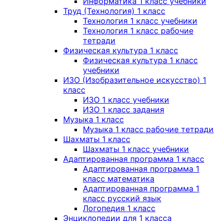
Информатика 1 класс учебники
Труд (Технология) 1 класс
Технология 1 класс учебники
Технология 1 класс рабочие
тетради
Физическая культура 1 класс
Физическая культура 1 класс
учебники
ИЗО (Изобразительное искусство) 1
класс
ИЗО 1 класс учебники
ИЗО 1 класс задания
Музыка 1 класс
Музыка 1 класс рабочие тетради
Шахматы 1 класс
Шахматы 1 класс учебники
Адаптированная программа 1 класс
Адаптированная программа 1
класс математика
Адаптированная программа 1
класс русский язык
Логопедия 1 класс
Энциклопедии для 1 класса