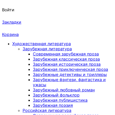
Войти
Закладки
Корзина
Художественная литература
Зарубежная литература
Современная зарубежная проза
Зарубежная классическая проза
Зарубежная историческая проза
Зарубежная приключенческая проза
Зарубежные детективы и триллеры
Зарубежные фэнтези, фантастика и
ужасы
Зарубежный любовный роман
Зарубежный фольклор
Зарубежная публицистика
Зарубежная поэзия
Российская литература