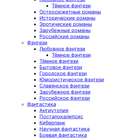
Тёмное фэнтези
Остросюжетные романы
Исторические романы
Эротические романы
Зарубежные романы
Российские романы
Фэнтези
Любовное фэнтези
Тёмное фэнтези
Тёмное фэнтези
Бытовое фэнтези
Городское фэнтези
Юмористическое фэнтези
Славянское фэнтези
Зарубежное фэнтези
Российское фэнтези
Фантастика
Антиутопия
Постапокалипсис
Киберпанк
Научная фантастика
Боевая фантастика