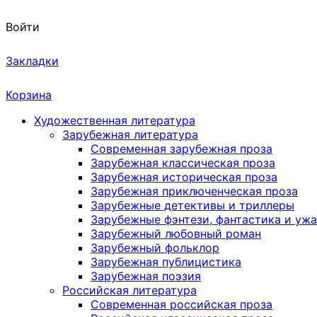
Войти
Закладки
Корзина
Художественная литература
Зарубежная литература
Современная зарубежная проза
Зарубежная классическая проза
Зарубежная историческая проза
Зарубежная приключенческая проза
Зарубежные детективы и триллеры
Зарубежные фэнтези, фантастика и уж
Зарубежный любовный роман
Зарубежный фольклор
Зарубежная публицистика
Зарубежная поэзия
Российская литература
Современная российская проза