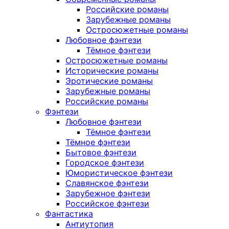
Российские романы
Зарубежные романы
Остросюжетные романы
Любовное фэнтези
Тёмное фэнтези
Остросюжетные романы
Исторические романы
Эротические романы
Зарубежные романы
Российские романы
Фэнтези
Любовное фэнтези
Тёмное фэнтези
Тёмное фэнтези
Бытовое фэнтези
Городское фэнтези
Юмористическое фэнтези
Славянское фэнтези
Зарубежное фэнтези
Российское фэнтези
Фантастика
Антиутопия