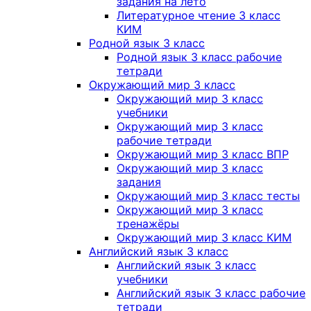
задания на лето
Литературное чтение 3 класс
КИМ
Родной язык 3 класс
Родной язык 3 класс рабочие
тетради
Окружающий мир 3 класс
Окружающий мир 3 класс
учебники
Окружающий мир 3 класс
рабочие тетради
Окружающий мир 3 класс ВПР
Окружающий мир 3 класс
задания
Окружающий мир 3 класс тесты
Окружающий мир 3 класс
тренажёры
Окружающий мир 3 класс КИМ
Английский язык 3 класс
Английский язык 3 класс
учебники
Английский язык 3 класс рабочие
тетради