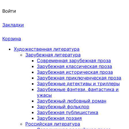
Войти
Закладки
Корзина
Художественная литература
Зарубежная литература
Современная зарубежная проза
Зарубежная классическая проза
Зарубежная историческая проза
Зарубежная приключенческая проза
Зарубежные детективы и триллеры
Зарубежные фэнтези, фантастика и
ужасы
Зарубежный любовный роман
Зарубежный фольклор
Зарубежная публицистика
Зарубежная поэзия
Российская литература