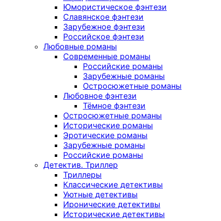
Юмористическое фэнтези
Славянское фэнтези
Зарубежное фэнтези
Российское фэнтези
Любовные романы
Современные романы
Российские романы
Зарубежные романы
Остросюжетные романы
Любовное фэнтези
Тёмное фэнтези
Остросюжетные романы
Исторические романы
Эротические романы
Зарубежные романы
Российские романы
Детектив. Триллер
Триллеры
Классические детективы
Уютные детективы
Иронические детективы
Исторические детективы