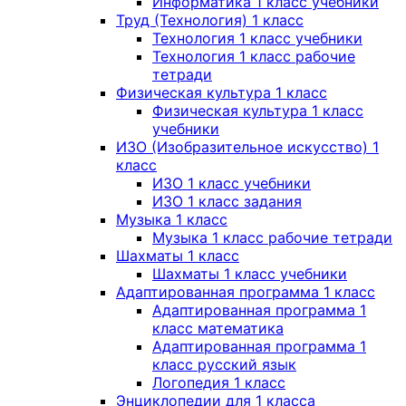
Информатика 1 класс учебники
Труд (Технология) 1 класс
Технология 1 класс учебники
Технология 1 класс рабочие
тетради
Физическая культура 1 класс
Физическая культура 1 класс
учебники
ИЗО (Изобразительное искусство) 1
класс
ИЗО 1 класс учебники
ИЗО 1 класс задания
Музыка 1 класс
Музыка 1 класс рабочие тетради
Шахматы 1 класс
Шахматы 1 класс учебники
Адаптированная программа 1 класс
Адаптированная программа 1
класс математика
Адаптированная программа 1
класс русский язык
Логопедия 1 класс
Энциклопедии для 1 класса