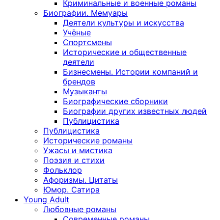
Криминальные и военные романы
Биографии. Мемуары
Деятели культуры и искусства
Учёные
Спортсмены
Исторические и общественные
деятели
Бизнесмены. Истории компаний и
брендов
Музыканты
Биографические сборники
Биографии других известных людей
Публицистика
Публицистика
Исторические романы
Ужасы и мистика
Поэзия и стихи
Фольклор
Афоризмы. Цитаты
Юмор. Сатира
Young Adult
Любовные романы
Современные романы