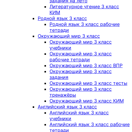
задания на лето
Литературное чтение 3 класс
КИМ
Родной язык 3 класс
Родной язык 3 класс рабочие
тетради
Окружающий мир 3 класс
Окружающий мир 3 класс
учебники
Окружающий мир 3 класс
рабочие тетради
Окружающий мир 3 класс ВПР
Окружающий мир 3 класс
задания
Окружающий мир 3 класс тесты
Окружающий мир 3 класс
тренажёры
Окружающий мир 3 класс КИМ
Английский язык 3 класс
Английский язык 3 класс
учебники
Английский язык 3 класс рабочие
тетради