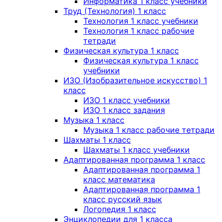
Информатика 1 класс учебники
Труд (Технология) 1 класс
Технология 1 класс учебники
Технология 1 класс рабочие
тетради
Физическая культура 1 класс
Физическая культура 1 класс
учебники
ИЗО (Изобразительное искусство) 1
класс
ИЗО 1 класс учебники
ИЗО 1 класс задания
Музыка 1 класс
Музыка 1 класс рабочие тетради
Шахматы 1 класс
Шахматы 1 класс учебники
Адаптированная программа 1 класс
Адаптированная программа 1
класс математика
Адаптированная программа 1
класс русский язык
Логопедия 1 класс
Энциклопедии для 1 класса