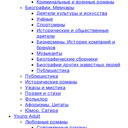
Криминальные и военные романы
Биографии. Мемуары
Деятели культуры и искусства
Учёные
Спортсмены
Исторические и общественные
деятели
Бизнесмены. Истории компаний и
брендов
Музыканты
Биографические сборники
Биографии других известных людей
Публицистика
Публицистика
Исторические романы
Ужасы и мистика
Поэзия и стихи
Фольклор
Афоризмы. Цитаты
Юмор. Сатира
Young Adult
Любовные романы
Современные романы