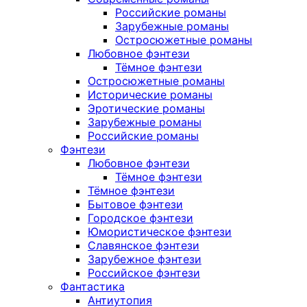
Российские романы
Зарубежные романы
Остросюжетные романы
Любовное фэнтези
Тёмное фэнтези
Остросюжетные романы
Исторические романы
Эротические романы
Зарубежные романы
Российские романы
Фэнтези
Любовное фэнтези
Тёмное фэнтези
Тёмное фэнтези
Бытовое фэнтези
Городское фэнтези
Юмористическое фэнтези
Славянское фэнтези
Зарубежное фэнтези
Российское фэнтези
Фантастика
Антиутопия