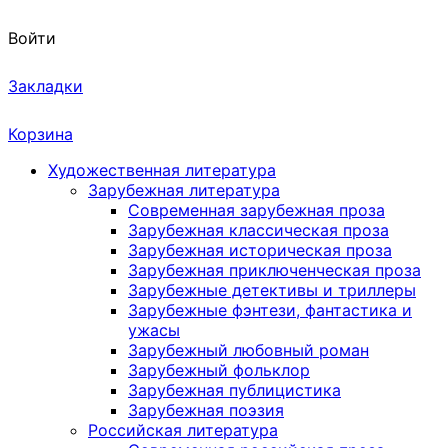
Войти
Закладки
Корзина
Художественная литература
Зарубежная литература
Современная зарубежная проза
Зарубежная классическая проза
Зарубежная историческая проза
Зарубежная приключенческая проза
Зарубежные детективы и триллеры
Зарубежные фэнтези, фантастика и
ужасы
Зарубежный любовный роман
Зарубежный фольклор
Зарубежная публицистика
Зарубежная поэзия
Российская литература