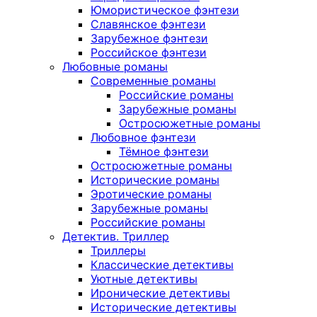
Юмористическое фэнтези
Славянское фэнтези
Зарубежное фэнтези
Российское фэнтези
Любовные романы
Современные романы
Российские романы
Зарубежные романы
Остросюжетные романы
Любовное фэнтези
Тёмное фэнтези
Остросюжетные романы
Исторические романы
Эротические романы
Зарубежные романы
Российские романы
Детектив. Триллер
Триллеры
Классические детективы
Уютные детективы
Иронические детективы
Исторические детективы