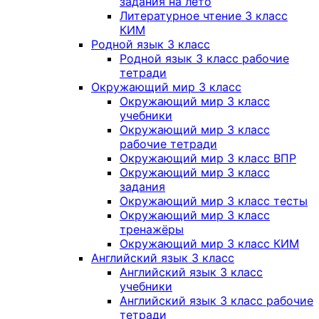
задания на лето
Литературное чтение 3 класс
КИМ
Родной язык 3 класс
Родной язык 3 класс рабочие
тетради
Окружающий мир 3 класс
Окружающий мир 3 класс
учебники
Окружающий мир 3 класс
рабочие тетради
Окружающий мир 3 класс ВПР
Окружающий мир 3 класс
задания
Окружающий мир 3 класс тесты
Окружающий мир 3 класс
тренажёры
Окружающий мир 3 класс КИМ
Английский язык 3 класс
Английский язык 3 класс
учебники
Английский язык 3 класс рабочие
тетради