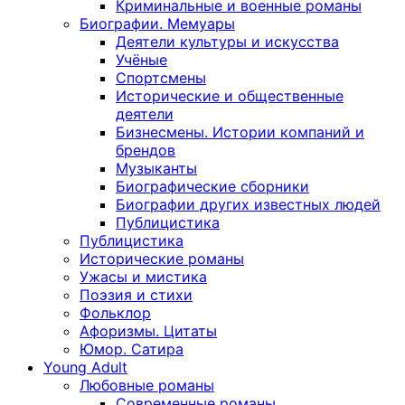
Криминальные и военные романы
Биографии. Мемуары
Деятели культуры и искусства
Учёные
Спортсмены
Исторические и общественные
деятели
Бизнесмены. Истории компаний и
брендов
Музыканты
Биографические сборники
Биографии других известных людей
Публицистика
Публицистика
Исторические романы
Ужасы и мистика
Поэзия и стихи
Фольклор
Афоризмы. Цитаты
Юмор. Сатира
Young Adult
Любовные романы
Современные романы