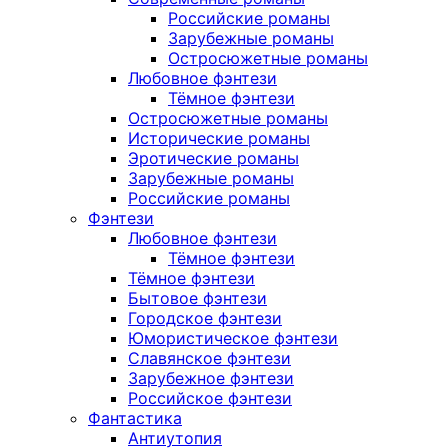
Российские романы
Зарубежные романы
Остросюжетные романы
Любовное фэнтези
Тёмное фэнтези
Остросюжетные романы
Исторические романы
Эротические романы
Зарубежные романы
Российские романы
Фэнтези
Любовное фэнтези
Тёмное фэнтези
Тёмное фэнтези
Бытовое фэнтези
Городское фэнтези
Юмористическое фэнтези
Славянское фэнтези
Зарубежное фэнтези
Российское фэнтези
Фантастика
Антиутопия