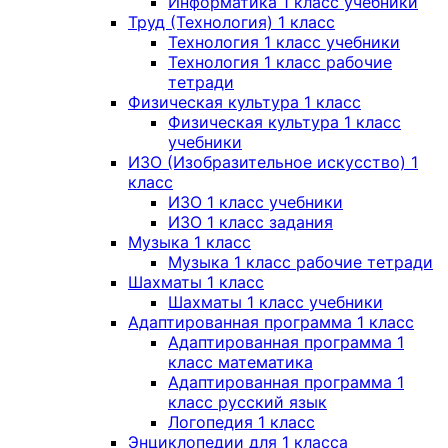
Информатика 1 класс учебники
Труд (Технология) 1 класс
Технология 1 класс учебники
Технология 1 класс рабочие
тетради
Физическая культура 1 класс
Физическая культура 1 класс
учебники
ИЗО (Изобразительное искусство) 1
класс
ИЗО 1 класс учебники
ИЗО 1 класс задания
Музыка 1 класс
Музыка 1 класс рабочие тетради
Шахматы 1 класс
Шахматы 1 класс учебники
Адаптированная программа 1 класс
Адаптированная программа 1
класс математика
Адаптированная программа 1
класс русский язык
Логопедия 1 класс
Энциклопедии для 1 класса