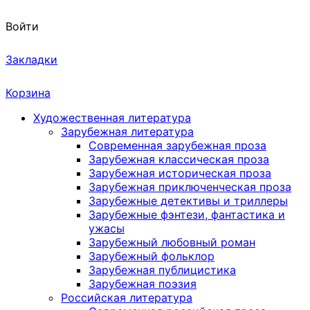
Войти
Закладки
Корзина
Художественная литература
Зарубежная литература
Современная зарубежная проза
Зарубежная классическая проза
Зарубежная историческая проза
Зарубежная приключенческая проза
Зарубежные детективы и триллеры
Зарубежные фэнтези, фантастика и
ужасы
Зарубежный любовный роман
Зарубежный фольклор
Зарубежная публицистика
Зарубежная поэзия
Российская литература