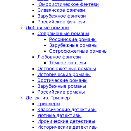
Юмористическое фэнтези
Славянское фэнтези
Зарубежное фэнтези
Российское фэнтези
Любовные романы
Современные романы
Российские романы
Зарубежные романы
Остросюжетные романы
Любовное фэнтези
Тёмное фэнтези
Остросюжетные романы
Исторические романы
Эротические романы
Зарубежные романы
Российские романы
Детектив. Триллер
Триллеры
Классические детективы
Уютные детективы
Иронические детективы
Исторические детективы