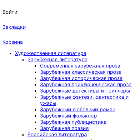
Войти
Закладки
Корзина
Художественная литература
Зарубежная литература
Современная зарубежная проза
Зарубежная классическая проза
Зарубежная историческая проза
Зарубежная приключенческая проза
Зарубежные детективы и триллеры
Зарубежные фэнтези, фантастика и
ужасы
Зарубежный любовный роман
Зарубежный фольклор
Зарубежная публицистика
Зарубежная поэзия
Российская литература