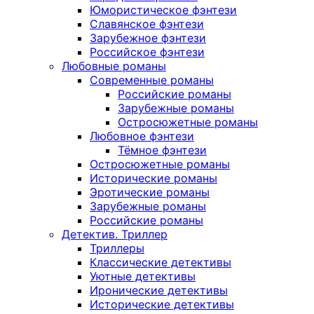
Юмористическое фэнтези
Славянское фэнтези
Зарубежное фэнтези
Российское фэнтези
Любовные романы
Современные романы
Российские романы
Зарубежные романы
Остросюжетные романы
Любовное фэнтези
Тёмное фэнтези
Остросюжетные романы
Исторические романы
Эротические романы
Зарубежные романы
Российские романы
Детектив. Триллер
Триллеры
Классические детективы
Уютные детективы
Иронические детективы
Исторические детективы