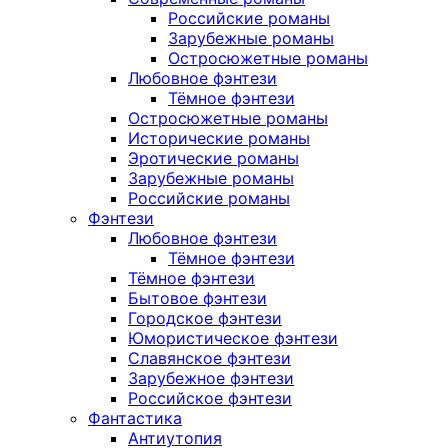
Российские романы
Зарубежные романы
Остросюжетные романы
Любовное фэнтези
Тёмное фэнтези
Остросюжетные романы
Исторические романы
Эротические романы
Зарубежные романы
Российские романы
Фэнтези
Любовное фэнтези
Тёмное фэнтези
Тёмное фэнтези
Бытовое фэнтези
Городское фэнтези
Юмористическое фэнтези
Славянское фэнтези
Зарубежное фэнтези
Российское фэнтези
Фантастика
Антиутопия