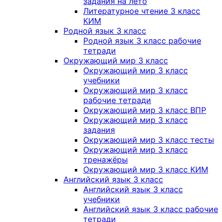
задания на лето
Литературное чтение 3 класс
КИМ
Родной язык 3 класс
Родной язык 3 класс рабочие
тетради
Окружающий мир 3 класс
Окружающий мир 3 класс
учебники
Окружающий мир 3 класс
рабочие тетради
Окружающий мир 3 класс ВПР
Окружающий мир 3 класс
задания
Окружающий мир 3 класс тесты
Окружающий мир 3 класс
тренажёры
Окружающий мир 3 класс КИМ
Английский язык 3 класс
Английский язык 3 класс
учебники
Английский язык 3 класс рабочие
тетради