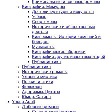
Криминальные и военные романы
Биографии. Мемуары
Деятели культуры и искусства
Учёные
Спортсмены
Исторические и общественные
деятели
Бизнесмены. Истории компаний и
брендов
Музыканты
Биографические сборники
Биографии других известных людей
Публицистика
Публицистика
Исторические романы
Ужасы и мистика
Поэзия и стихи
Фольклор
Афоризмы. Цитаты
Юмор. Сатира
Young Adult
Любовные романы
Современные романы