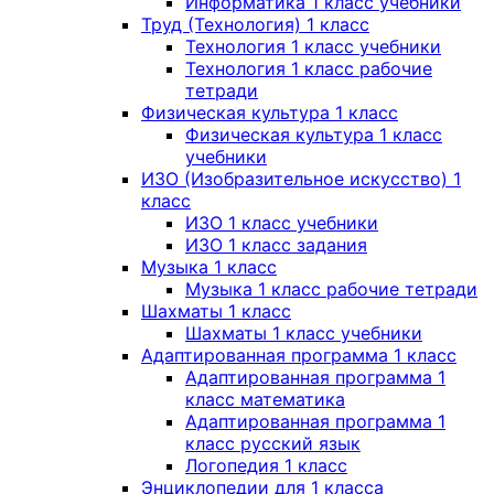
Информатика 1 класс учебники
Труд (Технология) 1 класс
Технология 1 класс учебники
Технология 1 класс рабочие
тетради
Физическая культура 1 класс
Физическая культура 1 класс
учебники
ИЗО (Изобразительное искусство) 1
класс
ИЗО 1 класс учебники
ИЗО 1 класс задания
Музыка 1 класс
Музыка 1 класс рабочие тетради
Шахматы 1 класс
Шахматы 1 класс учебники
Адаптированная программа 1 класс
Адаптированная программа 1
класс математика
Адаптированная программа 1
класс русский язык
Логопедия 1 класс
Энциклопедии для 1 класса