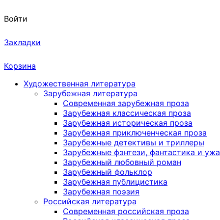
Войти
Закладки
Корзина
Художественная литература
Зарубежная литература
Современная зарубежная проза
Зарубежная классическая проза
Зарубежная историческая проза
Зарубежная приключенческая проза
Зарубежные детективы и триллеры
Зарубежные фэнтези, фантастика и уж
Зарубежный любовный роман
Зарубежный фольклор
Зарубежная публицистика
Зарубежная поэзия
Российская литература
Современная российская проза