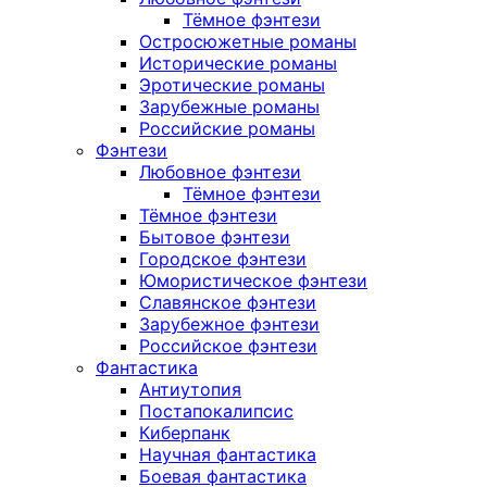
Тёмное фэнтези
Остросюжетные романы
Исторические романы
Эротические романы
Зарубежные романы
Российские романы
Фэнтези
Любовное фэнтези
Тёмное фэнтези
Тёмное фэнтези
Бытовое фэнтези
Городское фэнтези
Юмористическое фэнтези
Славянское фэнтези
Зарубежное фэнтези
Российское фэнтези
Фантастика
Антиутопия
Постапокалипсис
Киберпанк
Научная фантастика
Боевая фантастика