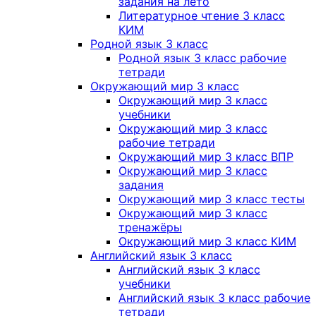
задания на лето
Литературное чтение 3 класс
КИМ
Родной язык 3 класс
Родной язык 3 класс рабочие
тетради
Окружающий мир 3 класс
Окружающий мир 3 класс
учебники
Окружающий мир 3 класс
рабочие тетради
Окружающий мир 3 класс ВПР
Окружающий мир 3 класс
задания
Окружающий мир 3 класс тесты
Окружающий мир 3 класс
тренажёры
Окружающий мир 3 класс КИМ
Английский язык 3 класс
Английский язык 3 класс
учебники
Английский язык 3 класс рабочие
тетради