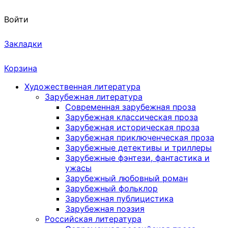
Войти
Закладки
Корзина
Художественная литература
Зарубежная литература
Современная зарубежная проза
Зарубежная классическая проза
Зарубежная историческая проза
Зарубежная приключенческая проза
Зарубежные детективы и триллеры
Зарубежные фэнтези, фантастика и
ужасы
Зарубежный любовный роман
Зарубежный фольклор
Зарубежная публицистика
Зарубежная поэзия
Российская литература