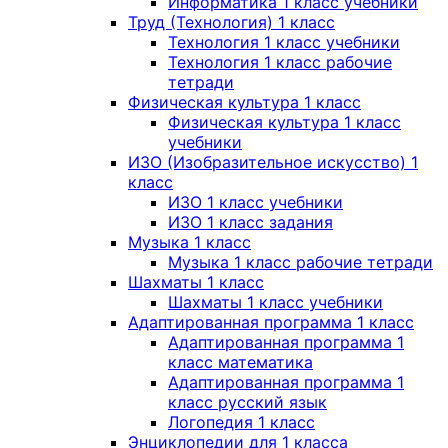
Информатика 1 класс учебники
Труд (Технология) 1 класс
Технология 1 класс учебники
Технология 1 класс рабочие
тетради
Физическая культура 1 класс
Физическая культура 1 класс
учебники
ИЗО (Изобразительное искусство) 1
класс
ИЗО 1 класс учебники
ИЗО 1 класс задания
Музыка 1 класс
Музыка 1 класс рабочие тетради
Шахматы 1 класс
Шахматы 1 класс учебники
Адаптированная программа 1 класс
Адаптированная программа 1
класс математика
Адаптированная программа 1
класс русский язык
Логопедия 1 класс
Энциклопедии для 1 класса