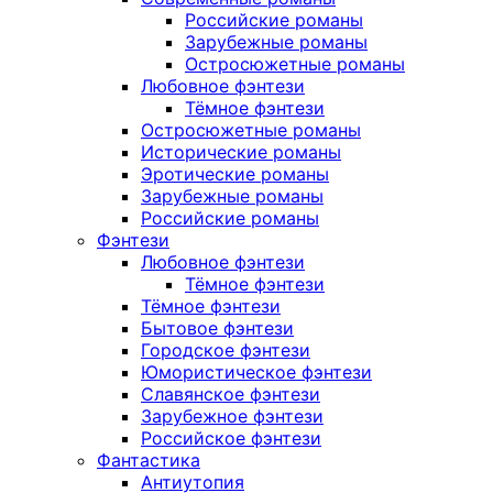
Российские романы
Зарубежные романы
Остросюжетные романы
Любовное фэнтези
Тёмное фэнтези
Остросюжетные романы
Исторические романы
Эротические романы
Зарубежные романы
Российские романы
Фэнтези
Любовное фэнтези
Тёмное фэнтези
Тёмное фэнтези
Бытовое фэнтези
Городское фэнтези
Юмористическое фэнтези
Славянское фэнтези
Зарубежное фэнтези
Российское фэнтези
Фантастика
Антиутопия