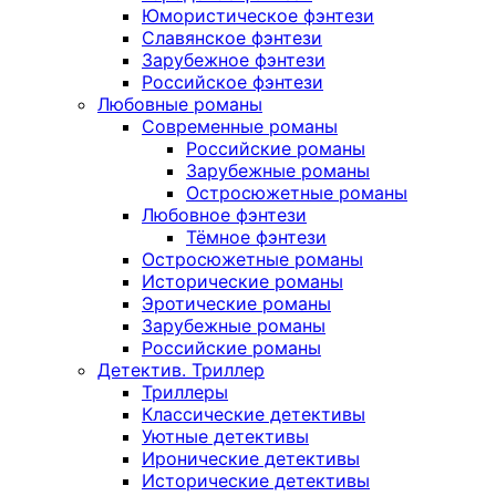
Юмористическое фэнтези
Славянское фэнтези
Зарубежное фэнтези
Российское фэнтези
Любовные романы
Современные романы
Российские романы
Зарубежные романы
Остросюжетные романы
Любовное фэнтези
Тёмное фэнтези
Остросюжетные романы
Исторические романы
Эротические романы
Зарубежные романы
Российские романы
Детектив. Триллер
Триллеры
Классические детективы
Уютные детективы
Иронические детективы
Исторические детективы