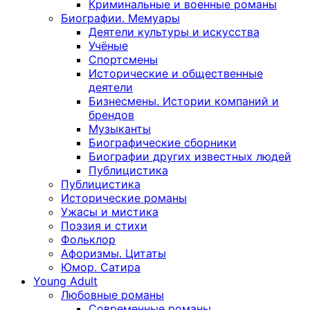
Криминальные и военные романы
Биографии. Мемуары
Деятели культуры и искусства
Учёные
Спортсмены
Исторические и общественные
деятели
Бизнесмены. Истории компаний и
брендов
Музыканты
Биографические сборники
Биографии других известных людей
Публицистика
Публицистика
Исторические романы
Ужасы и мистика
Поэзия и стихи
Фольклор
Афоризмы. Цитаты
Юмор. Сатира
Young Adult
Любовные романы
Современные романы