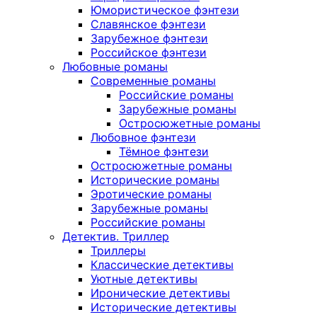
Юмористическое фэнтези
Славянское фэнтези
Зарубежное фэнтези
Российское фэнтези
Любовные романы
Современные романы
Российские романы
Зарубежные романы
Остросюжетные романы
Любовное фэнтези
Тёмное фэнтези
Остросюжетные романы
Исторические романы
Эротические романы
Зарубежные романы
Российские романы
Детектив. Триллер
Триллеры
Классические детективы
Уютные детективы
Иронические детективы
Исторические детективы