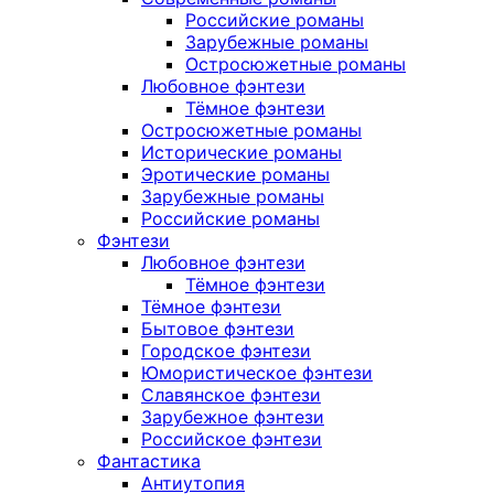
Российские романы
Зарубежные романы
Остросюжетные романы
Любовное фэнтези
Тёмное фэнтези
Остросюжетные романы
Исторические романы
Эротические романы
Зарубежные романы
Российские романы
Фэнтези
Любовное фэнтези
Тёмное фэнтези
Тёмное фэнтези
Бытовое фэнтези
Городское фэнтези
Юмористическое фэнтези
Славянское фэнтези
Зарубежное фэнтези
Российское фэнтези
Фантастика
Антиутопия