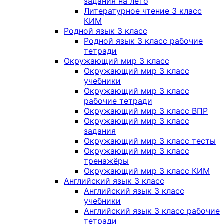
задания на лето
Литературное чтение 3 класс
КИМ
Родной язык 3 класс
Родной язык 3 класс рабочие
тетради
Окружающий мир 3 класс
Окружающий мир 3 класс
учебники
Окружающий мир 3 класс
рабочие тетради
Окружающий мир 3 класс ВПР
Окружающий мир 3 класс
задания
Окружающий мир 3 класс тесты
Окружающий мир 3 класс
тренажёры
Окружающий мир 3 класс КИМ
Английский язык 3 класс
Английский язык 3 класс
учебники
Английский язык 3 класс рабочие
тетради