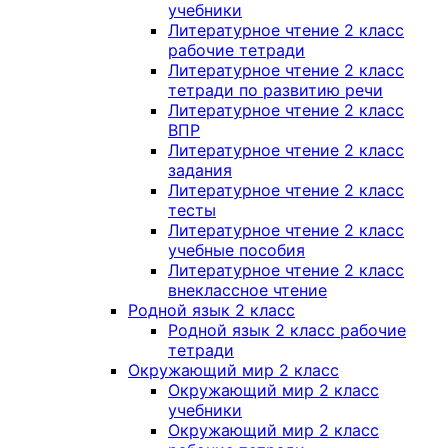
учебники
Литературное чтение 2 класс
рабочие тетради
Литературное чтение 2 класс
тетради по развитию речи
Литературное чтение 2 класс
ВПР
Литературное чтение 2 класс
задания
Литературное чтение 2 класс
тесты
Литературное чтение 2 класс
учебные пособия
Литературное чтение 2 класс
внеклассное чтение
Родной язык 2 класс
Родной язык 2 класс рабочие
тетради
Окружающий мир 2 класс
Окружающий мир 2 класс
учебники
Окружающий мир 2 класс