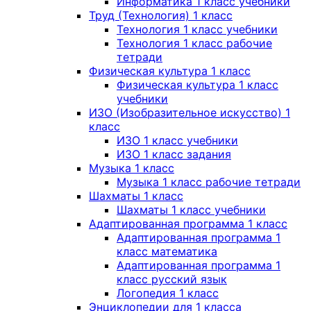
Информатика 1 класс учебники
Труд (Технология) 1 класс
Технология 1 класс учебники
Технология 1 класс рабочие
тетради
Физическая культура 1 класс
Физическая культура 1 класс
учебники
ИЗО (Изобразительное искусство) 1
класс
ИЗО 1 класс учебники
ИЗО 1 класс задания
Музыка 1 класс
Музыка 1 класс рабочие тетради
Шахматы 1 класс
Шахматы 1 класс учебники
Адаптированная программа 1 класс
Адаптированная программа 1
класс математика
Адаптированная программа 1
класс русский язык
Логопедия 1 класс
Энциклопедии для 1 класса