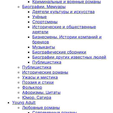
Криминальные и военные романы
Биографии. Мемуары
Деятели культуры и искусства
Учёные
Спортсмены
Исторические и общественные
деятели
Бизнесмены. Истории компаний и
брендов
Музыканты
Биографические сборники
Биографии других известных людей
Публицистика
Публицистика
Исторические романы
Ужасы и мистика
Поэзия и стихи
Фольклор
Афоризмы. Цитаты
Юмор. Сатира
Young Adult
Любовные романы
Современные романы