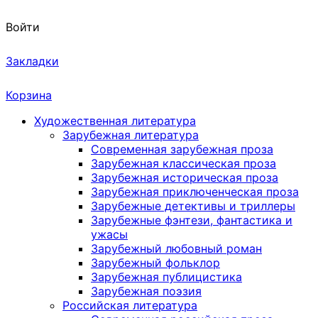
Войти
Закладки
Корзина
Художественная литература
Зарубежная литература
Современная зарубежная проза
Зарубежная классическая проза
Зарубежная историческая проза
Зарубежная приключенческая проза
Зарубежные детективы и триллеры
Зарубежные фэнтези, фантастика и
ужасы
Зарубежный любовный роман
Зарубежный фольклор
Зарубежная публицистика
Зарубежная поэзия
Российская литература