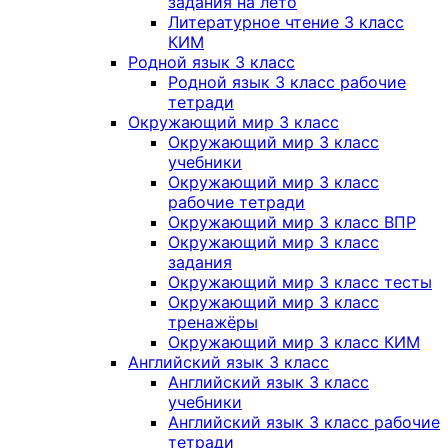
задания на лето
Литературное чтение 3 класс
КИМ
Родной язык 3 класс
Родной язык 3 класс рабочие
тетради
Окружающий мир 3 класс
Окружающий мир 3 класс
учебники
Окружающий мир 3 класс
рабочие тетради
Окружающий мир 3 класс ВПР
Окружающий мир 3 класс
задания
Окружающий мир 3 класс тесты
Окружающий мир 3 класс
тренажёры
Окружающий мир 3 класс КИМ
Английский язык 3 класс
Английский язык 3 класс
учебники
Английский язык 3 класс рабочие
тетради