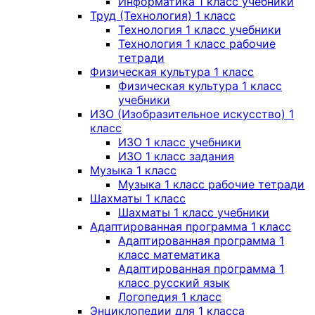
Информатика 1 класс учебники
Труд (Технология) 1 класс
Технология 1 класс учебники
Технология 1 класс рабочие
тетради
Физическая культура 1 класс
Физическая культура 1 класс
учебники
ИЗО (Изобразительное искусство) 1
класс
ИЗО 1 класс учебники
ИЗО 1 класс задания
Музыка 1 класс
Музыка 1 класс рабочие тетради
Шахматы 1 класс
Шахматы 1 класс учебники
Адаптированная программа 1 класс
Адаптированная программа 1
класс математика
Адаптированная программа 1
класс русский язык
Логопедия 1 класс
Энциклопедии для 1 класса