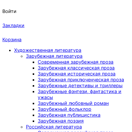
Войти
Закладки
Корзина
Художественная литература
Зарубежная литература
Современная зарубежная проза
Зарубежная классическая проза
Зарубежная историческая проза
Зарубежная приключенческая проза
Зарубежные детективы и триллеры
Зарубежные фэнтези, фантастика и
ужасы
Зарубежный любовный роман
Зарубежный фольклор
Зарубежная публицистика
Зарубежная поэзия
Российская литература