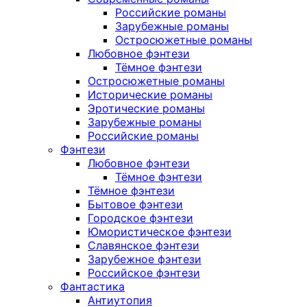
Российские романы
Зарубежные романы
Остросюжетные романы
Любовное фэнтези
Тёмное фэнтези
Остросюжетные романы
Исторические романы
Эротические романы
Зарубежные романы
Российские романы
Фэнтези
Любовное фэнтези
Тёмное фэнтези
Тёмное фэнтези
Бытовое фэнтези
Городское фэнтези
Юмористическое фэнтези
Славянское фэнтези
Зарубежное фэнтези
Российское фэнтези
Фантастика
Антиутопия