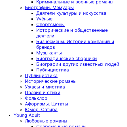
Криминальные и военные романы
Биографии. Мемуары
Деятели культуры и искусства
Учёные
Спортсмены
Исторические и общественные
деятели
Бизнесмены. Истории компаний и
брендов
Музыканты
Биографические сборники
Биографии других известных людей
Публицистика
Публицистика
Исторические романы
Ужасы и мистика
Поэзия и стихи
Фольклор
Афоризмы. Цитаты
Юмор. Сатира
Young Adult
Любовные романы
Современные романы