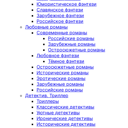
Юмористическое фэнтези
Славянское фэнтези
Зарубежное фэнтези
Российское фэнтези
Любовные романы
Современные романы
Российские романы
Зарубежные романы
Остросюжетные романы
Любовное фэнтези
Тёмное фэнтези
Остросюжетные романы
Исторические романы
Эротические романы
Зарубежные романы
Российские романы
Детектив. Триллер
Триллеры
Классические детективы
Уютные детективы
Иронические детективы
Исторические детективы