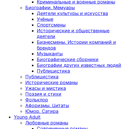
Криминальные и военные романы
Биографии. Мемуары
Деятели культуры и искусства
Учёные
Спортсмены
Исторические и общественные
деятели
Бизнесмены. Истории компаний и
брендов
Музыканты
Биографические сборники
Биографии других известных людей
Публицистика
Публицистика
Исторические романы
Ужасы и мистика
Поэзия и стихи
Фольклор
Афоризмы. Цитаты
Юмор. Сатира
Young Adult
Любовные романы
Современные романы