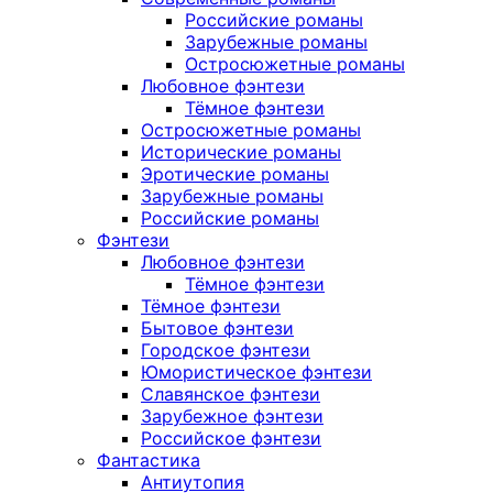
Российские романы
Зарубежные романы
Остросюжетные романы
Любовное фэнтези
Тёмное фэнтези
Остросюжетные романы
Исторические романы
Эротические романы
Зарубежные романы
Российские романы
Фэнтези
Любовное фэнтези
Тёмное фэнтези
Тёмное фэнтези
Бытовое фэнтези
Городское фэнтези
Юмористическое фэнтези
Славянское фэнтези
Зарубежное фэнтези
Российское фэнтези
Фантастика
Антиутопия