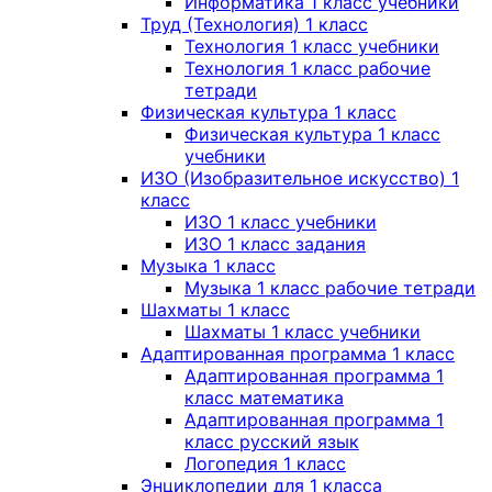
Информатика 1 класс учебники
Труд (Технология) 1 класс
Технология 1 класс учебники
Технология 1 класс рабочие
тетради
Физическая культура 1 класс
Физическая культура 1 класс
учебники
ИЗО (Изобразительное искусство) 1
класс
ИЗО 1 класс учебники
ИЗО 1 класс задания
Музыка 1 класс
Музыка 1 класс рабочие тетради
Шахматы 1 класс
Шахматы 1 класс учебники
Адаптированная программа 1 класс
Адаптированная программа 1
класс математика
Адаптированная программа 1
класс русский язык
Логопедия 1 класс
Энциклопедии для 1 класса