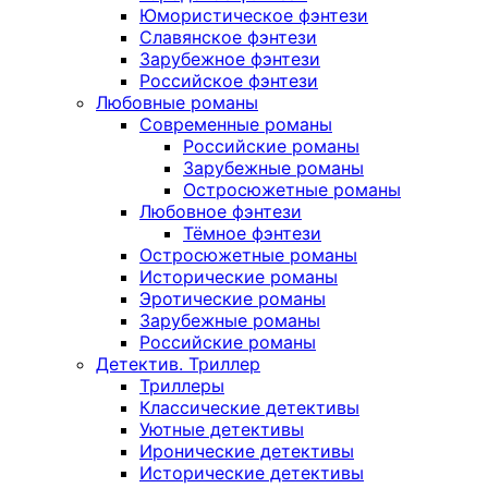
Юмористическое фэнтези
Славянское фэнтези
Зарубежное фэнтези
Российское фэнтези
Любовные романы
Современные романы
Российские романы
Зарубежные романы
Остросюжетные романы
Любовное фэнтези
Тёмное фэнтези
Остросюжетные романы
Исторические романы
Эротические романы
Зарубежные романы
Российские романы
Детектив. Триллер
Триллеры
Классические детективы
Уютные детективы
Иронические детективы
Исторические детективы