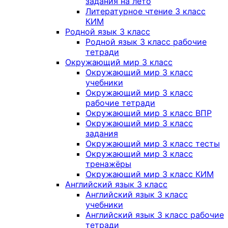
задания на лето
Литературное чтение 3 класс
КИМ
Родной язык 3 класс
Родной язык 3 класс рабочие
тетради
Окружающий мир 3 класс
Окружающий мир 3 класс
учебники
Окружающий мир 3 класс
рабочие тетради
Окружающий мир 3 класс ВПР
Окружающий мир 3 класс
задания
Окружающий мир 3 класс тесты
Окружающий мир 3 класс
тренажёры
Окружающий мир 3 класс КИМ
Английский язык 3 класс
Английский язык 3 класс
учебники
Английский язык 3 класс рабочие
тетради