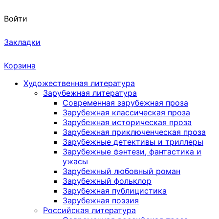
Войти
Закладки
Корзина
Художественная литература
Зарубежная литература
Современная зарубежная проза
Зарубежная классическая проза
Зарубежная историческая проза
Зарубежная приключенческая проза
Зарубежные детективы и триллеры
Зарубежные фэнтези, фантастика и
ужасы
Зарубежный любовный роман
Зарубежный фольклор
Зарубежная публицистика
Зарубежная поэзия
Российская литература