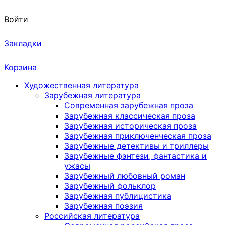
Войти
Закладки
Корзина
Художественная литература
Зарубежная литература
Современная зарубежная проза
Зарубежная классическая проза
Зарубежная историческая проза
Зарубежная приключенческая проза
Зарубежные детективы и триллеры
Зарубежные фэнтези, фантастика и
ужасы
Зарубежный любовный роман
Зарубежный фольклор
Зарубежная публицистика
Зарубежная поэзия
Российская литература