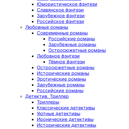
Юмористическое фэнтези
Славянское фэнтези
Зарубежное фэнтези
Российское фэнтези
Любовные романы
Современные романы
Российские романы
Зарубежные романы
Остросюжетные романы
Любовное фэнтези
Тёмное фэнтези
Остросюжетные романы
Исторические романы
Эротические романы
Зарубежные романы
Российские романы
Детектив. Триллер
Триллеры
Классические детективы
Уютные детективы
Иронические детективы
Исторические детективы