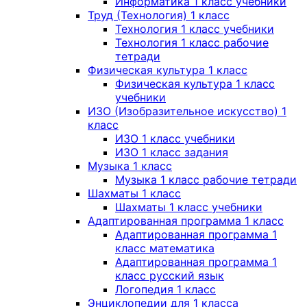
Информатика 1 класс учебники
Труд (Технология) 1 класс
Технология 1 класс учебники
Технология 1 класс рабочие
тетради
Физическая культура 1 класс
Физическая культура 1 класс
учебники
ИЗО (Изобразительное искусство) 1
класс
ИЗО 1 класс учебники
ИЗО 1 класс задания
Музыка 1 класс
Музыка 1 класс рабочие тетради
Шахматы 1 класс
Шахматы 1 класс учебники
Адаптированная программа 1 класс
Адаптированная программа 1
класс математика
Адаптированная программа 1
класс русский язык
Логопедия 1 класс
Энциклопедии для 1 класса