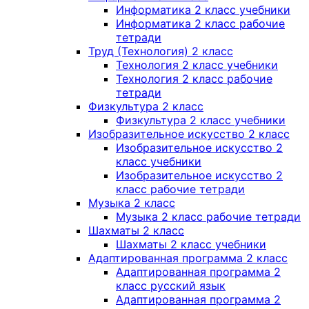
Информатика 2 класс учебники
Информатика 2 класс рабочие
тетради
Труд (Технология) 2 класс
Технология 2 класс учебники
Технология 2 класс рабочие
тетради
Физкультура 2 класс
Физкультура 2 класс учебники
Изобразительное искусство 2 класс
Изобразительное искусство 2
класс учебники
Изобразительное искусство 2
класс рабочие тетради
Музыка 2 класс
Музыка 2 класс рабочие тетради
Шахматы 2 класс
Шахматы 2 класс учебники
Адаптированная программа 2 класс
Адаптированная программа 2
класс русский язык
Адаптированная программа 2