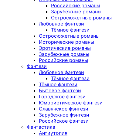
Российские романы
Зарубежные романы
Остросюжетные романы
Любовное фэнтези
Тёмное фэнтези
Остросюжетные романы
Исторические романы
Эротические романы
Зарубежные романы
Российские романы
Фэнтези
Любовное фэнтези
Тёмное фэнтези
Тёмное фэнтези
Бытовое фэнтези
Городское фэнтези
Юмористическое фэнтези
Славянское фэнтези
Зарубежное фэнтези
Российское фэнтези
Фантастика
Антиутопия