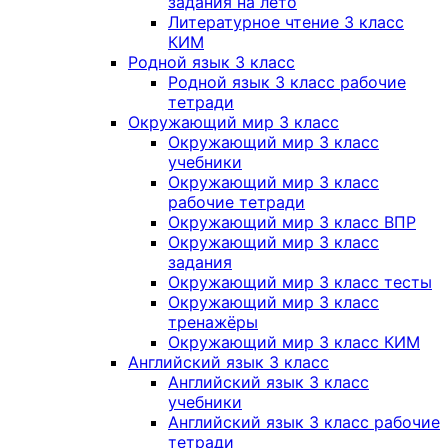
задания на лето
Литературное чтение 3 класс
КИМ
Родной язык 3 класс
Родной язык 3 класс рабочие
тетради
Окружающий мир 3 класс
Окружающий мир 3 класс
учебники
Окружающий мир 3 класс
рабочие тетради
Окружающий мир 3 класс ВПР
Окружающий мир 3 класс
задания
Окружающий мир 3 класс тесты
Окружающий мир 3 класс
тренажёры
Окружающий мир 3 класс КИМ
Английский язык 3 класс
Английский язык 3 класс
учебники
Английский язык 3 класс рабочие
тетради