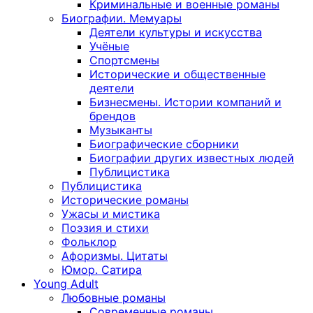
Криминальные и военные романы
Биографии. Мемуары
Деятели культуры и искусства
Учёные
Спортсмены
Исторические и общественные
деятели
Бизнесмены. Истории компаний и
брендов
Музыканты
Биографические сборники
Биографии других известных людей
Публицистика
Публицистика
Исторические романы
Ужасы и мистика
Поэзия и стихи
Фольклор
Афоризмы. Цитаты
Юмор. Сатира
Young Adult
Любовные романы
Современные романы