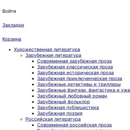
Войти
Закладки
Корзина
Художественная литература
Зарубежная литература
Современная зарубежная проза
Зарубежная классическая проза
Зарубежная историческая проза
Зарубежная приключенческая проза
Зарубежные детективы и триллеры
Зарубежные фэнтези, фантастика и уж
Зарубежный любовный роман
Зарубежный фольклор
Зарубежная публицистика
Зарубежная поэзия
Российская литература
Современная российская проза