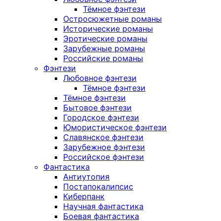
Тёмное фэнтези
Остросюжетные романы
Исторические романы
Эротические романы
Зарубежные романы
Российские романы
Фэнтези
Любовное фэнтези
Тёмное фэнтези
Тёмное фэнтези
Бытовое фэнтези
Городское фэнтези
Юмористическое фэнтези
Славянское фэнтези
Зарубежное фэнтези
Российское фэнтези
Фантастика
Антиутопия
Постапокалипсис
Киберпанк
Научная фантастика
Боевая фантастика