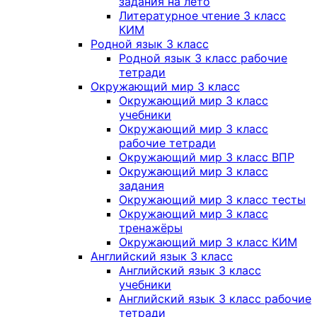
задания на лето
Литературное чтение 3 класс
КИМ
Родной язык 3 класс
Родной язык 3 класс рабочие
тетради
Окружающий мир 3 класс
Окружающий мир 3 класс
учебники
Окружающий мир 3 класс
рабочие тетради
Окружающий мир 3 класс ВПР
Окружающий мир 3 класс
задания
Окружающий мир 3 класс тесты
Окружающий мир 3 класс
тренажёры
Окружающий мир 3 класс КИМ
Английский язык 3 класс
Английский язык 3 класс
учебники
Английский язык 3 класс рабочие
тетради