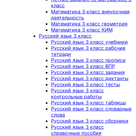
класс
Математика 3 класс внеурочная
деятельность
Математика 3 класс геометрия
Математика 3 класс КИМ
Русский язык 3 класс
Русский язык 3 класс учебники
Русский язык 3 класс рабочие
тетради
Русский язык 3 класс прописи
Русский язык 3 класс ВПР
Русский язык 3 класс задания
Русский язык 3 класс диктанты
Русский язык 3 класс тесты
Русский язык 3 класс
контрольные работы
Русский язык 3 класс таблицы
Русский язык 3 класс словарные
слова
Русский язык 3 класс сборники
Русский язык 3 класс
справочные пособия