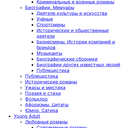
Криминальные и военные романы
Биографии. Мемуары
Деятели культуры и искусства
Учёные
Спортсмены
Исторические и общественные
деятели
Бизнесмены. Истории компаний и
брендов
Музыканты
Биографические сборники
Биографии других известных людей
Публицистика
Публицистика
Исторические романы
Ужасы и мистика
Поэзия и стихи
Фольклор
Афоризмы. Цитаты
Юмор. Сатира
Young Adult
Любовные романы
Современные романы