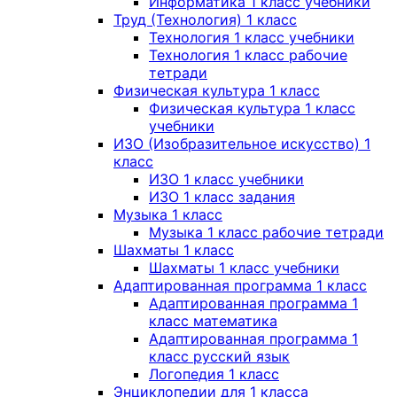
Информатика 1 класс учебники
Труд (Технология) 1 класс
Технология 1 класс учебники
Технология 1 класс рабочие
тетради
Физическая культура 1 класс
Физическая культура 1 класс
учебники
ИЗО (Изобразительное искусство) 1
класс
ИЗО 1 класс учебники
ИЗО 1 класс задания
Музыка 1 класс
Музыка 1 класс рабочие тетради
Шахматы 1 класс
Шахматы 1 класс учебники
Адаптированная программа 1 класс
Адаптированная программа 1
класс математика
Адаптированная программа 1
класс русский язык
Логопедия 1 класс
Энциклопедии для 1 класса