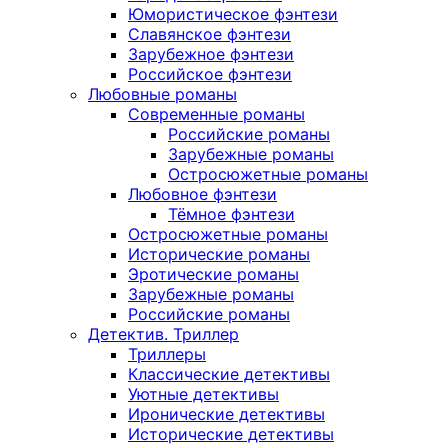
Юмористическое фэнтези
Славянское фэнтези
Зарубежное фэнтези
Российское фэнтези
Любовные романы
Современные романы
Российские романы
Зарубежные романы
Остросюжетные романы
Любовное фэнтези
Тёмное фэнтези
Остросюжетные романы
Исторические романы
Эротические романы
Зарубежные романы
Российские романы
Детектив. Триллер
Триллеры
Классические детективы
Уютные детективы
Иронические детективы
Исторические детективы