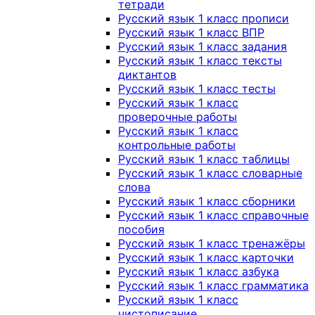
тетради
Русский язык 1 класс прописи
Русский язык 1 класс ВПР
Русский язык 1 класс задания
Русский язык 1 класс тексты
диктантов
Русский язык 1 класс тесты
Русский язык 1 класс
проверочные работы
Русский язык 1 класс
контрольные работы
Русский язык 1 класс таблицы
Русский язык 1 класс словарные
слова
Русский язык 1 класс сборники
Русский язык 1 класс справочные
пособия
Русский язык 1 класс тренажёры
Русский язык 1 класс карточки
Русский язык 1 класс азбука
Русский язык 1 класс грамматика
Русский язык 1 класс
чистописание