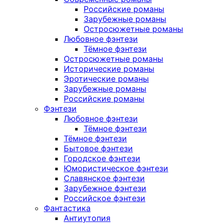
Российские романы
Зарубежные романы
Остросюжетные романы
Любовное фэнтези
Тёмное фэнтези
Остросюжетные романы
Исторические романы
Эротические романы
Зарубежные романы
Российские романы
Фэнтези
Любовное фэнтези
Тёмное фэнтези
Тёмное фэнтези
Бытовое фэнтези
Городское фэнтези
Юмористическое фэнтези
Славянское фэнтези
Зарубежное фэнтези
Российское фэнтези
Фантастика
Антиутопия