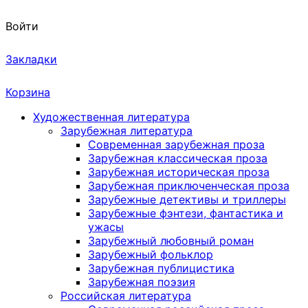
Войти
Закладки
Корзина
Художественная литература
Зарубежная литература
Современная зарубежная проза
Зарубежная классическая проза
Зарубежная историческая проза
Зарубежная приключенческая проза
Зарубежные детективы и триллеры
Зарубежные фэнтези, фантастика и
ужасы
Зарубежный любовный роман
Зарубежный фольклор
Зарубежная публицистика
Зарубежная поэзия
Российская литература