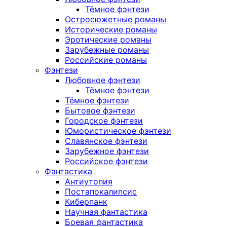
Тёмное фэнтези
Остросюжетные романы
Исторические романы
Эротические романы
Зарубежные романы
Российские романы
Фэнтези
Любовное фэнтези
Тёмное фэнтези
Тёмное фэнтези
Бытовое фэнтези
Городское фэнтези
Юмористическое фэнтези
Славянское фэнтези
Зарубежное фэнтези
Российское фэнтези
Фантастика
Антиутопия
Постапокалипсис
Киберпанк
Научная фантастика
Боевая фантастика