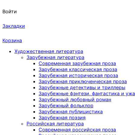
Войти
Закладки
Корзина
Художественная литература
Зарубежная литература
Современная зарубежная проза
Зарубежная классическая проза
Зарубежная историческая проза
Зарубежная приключенческая проза
Зарубежные детективы и триллеры
Зарубежные фэнтези, фантастика и уж
Зарубежный любовный роман
Зарубежный фольклор
Зарубежная публицистика
Зарубежная поэзия
Российская литература
Современная российская проза