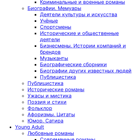
Криминальные и военные романы
Биографии. Мемуары
Деятели культуры и искусства
Учёные
Спортсмены
Исторические и общественные
деятели
Бизнесмены. Истории компаний и
брендов
Музыканты
Биографические сборники
Биографии других известных людей
Публицистика
Публицистика
Исторические романы
Ужасы и мистика
Поэзия и стихи
Фольклор
Афоризмы. Цитаты
Юмор. Сатира
Young Adult
Любовные романы
Современные романы