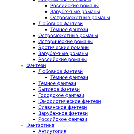
Российские романы
Зарубежные романы
Остросюжетные романы
Любовное фэнтези
Тёмное фэнтези
Остросюжетные романы
Исторические романы
Эротические романы
Зарубежные романы
Российские романы
Фэнтези
Любовное фэнтези
Тёмное фэнтези
Тёмное фэнтези
Бытовое фэнтези
Городское фэнтези
Юмористическое фэнтези
Славянское фэнтези
Зарубежное фэнтези
Российское фэнтези
Фантастика
Антиутопия