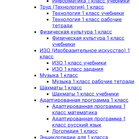
Информатика 1 класс учебники
Труд (Технология) 1 класс
Технология 1 класс учебники
Технология 1 класс рабочие
тетради
Физическая культура 1 класс
Физическая культура 1 класс
учебники
ИЗО (Изобразительное искусство) 1
класс
ИЗО 1 класс учебники
ИЗО 1 класс задания
Музыка 1 класс
Музыка 1 класс рабочие тетради
Шахматы 1 класс
Шахматы 1 класс учебники
Адаптированная программа 1 класс
Адаптированная программа 1
класс математика
Адаптированная программа 1
класс русский язык
Логопедия 1 класс
Энциклопедии для 1 класса