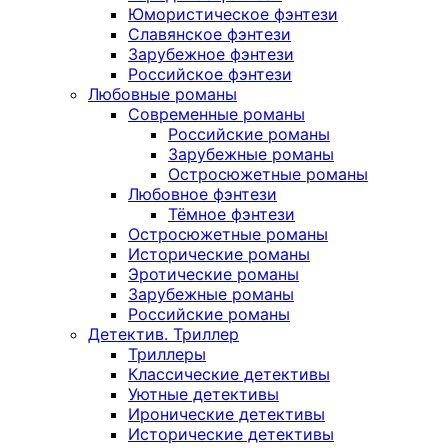
Юмористическое фэнтези
Славянское фэнтези
Зарубежное фэнтези
Российское фэнтези
Любовные романы
Современные романы
Российские романы
Зарубежные романы
Остросюжетные романы
Любовное фэнтези
Тёмное фэнтези
Остросюжетные романы
Исторические романы
Эротические романы
Зарубежные романы
Российские романы
Детектив. Триллер
Триллеры
Классические детективы
Уютные детективы
Иронические детективы
Исторические детективы