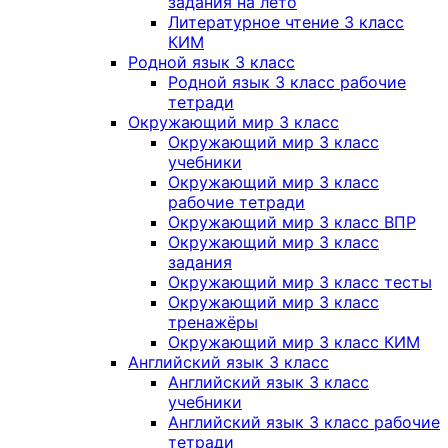
задания на лето
Литературное чтение 3 класс
КИМ
Родной язык 3 класс
Родной язык 3 класс рабочие
тетради
Окружающий мир 3 класс
Окружающий мир 3 класс
учебники
Окружающий мир 3 класс
рабочие тетради
Окружающий мир 3 класс ВПР
Окружающий мир 3 класс
задания
Окружающий мир 3 класс тесты
Окружающий мир 3 класс
тренажёры
Окружающий мир 3 класс КИМ
Английский язык 3 класс
Английский язык 3 класс
учебники
Английский язык 3 класс рабочие
тетради