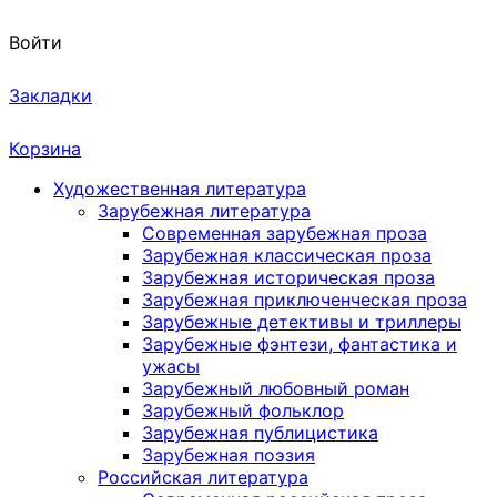
Войти
Закладки
Корзина
Художественная литература
Зарубежная литература
Современная зарубежная проза
Зарубежная классическая проза
Зарубежная историческая проза
Зарубежная приключенческая проза
Зарубежные детективы и триллеры
Зарубежные фэнтези, фантастика и
ужасы
Зарубежный любовный роман
Зарубежный фольклор
Зарубежная публицистика
Зарубежная поэзия
Российская литература