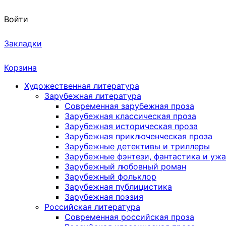
Войти
Закладки
Корзина
Художественная литература
Зарубежная литература
Современная зарубежная проза
Зарубежная классическая проза
Зарубежная историческая проза
Зарубежная приключенческая проза
Зарубежные детективы и триллеры
Зарубежные фэнтези, фантастика и уж
Зарубежный любовный роман
Зарубежный фольклор
Зарубежная публицистика
Зарубежная поэзия
Российская литература
Современная российская проза