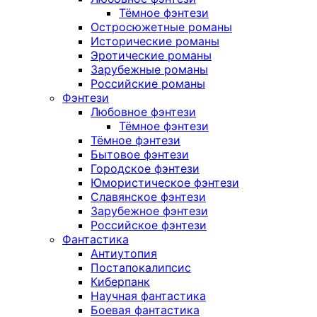
Тёмное фэнтези
Остросюжетные романы
Исторические романы
Эротические романы
Зарубежные романы
Российские романы
Фэнтези
Любовное фэнтези
Тёмное фэнтези
Тёмное фэнтези
Бытовое фэнтези
Городское фэнтези
Юмористическое фэнтези
Славянское фэнтези
Зарубежное фэнтези
Российское фэнтези
Фантастика
Антиутопия
Постапокалипсис
Киберпанк
Научная фантастика
Боевая фантастика