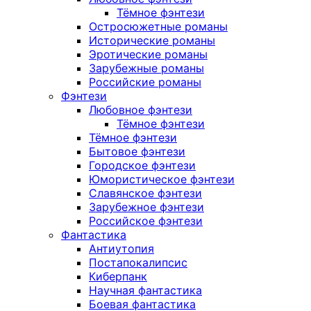
Тёмное фэнтези
Остросюжетные романы
Исторические романы
Эротические романы
Зарубежные романы
Российские романы
Фэнтези
Любовное фэнтези
Тёмное фэнтези
Тёмное фэнтези
Бытовое фэнтези
Городское фэнтези
Юмористическое фэнтези
Славянское фэнтези
Зарубежное фэнтези
Российское фэнтези
Фантастика
Антиутопия
Постапокалипсис
Киберпанк
Научная фантастика
Боевая фантастика