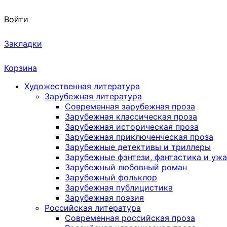
Войти
Закладки
Корзина
Художественная литература
Зарубежная литература
Современная зарубежная проза
Зарубежная классическая проза
Зарубежная историческая проза
Зарубежная приключенческая проза
Зарубежные детективы и триллеры
Зарубежные фэнтези, фантастика и уж
Зарубежный любовный роман
Зарубежный фольклор
Зарубежная публицистика
Зарубежная поэзия
Российская литература
Современная российская проза