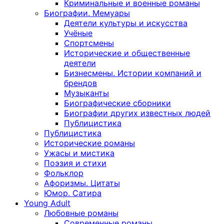
Криминальные и военные романы
Биографии. Мемуары
Деятели культуры и искусства
Учёные
Спортсмены
Исторические и общественные
деятели
Бизнесмены. Истории компаний и
брендов
Музыканты
Биографические сборники
Биографии других известных людей
Публицистика
Публицистика
Исторические романы
Ужасы и мистика
Поэзия и стихи
Фольклор
Афоризмы. Цитаты
Юмор. Сатира
Young Adult
Любовные романы
Современные романы