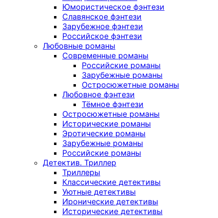
Юмористическое фэнтези
Славянское фэнтези
Зарубежное фэнтези
Российское фэнтези
Любовные романы
Современные романы
Российские романы
Зарубежные романы
Остросюжетные романы
Любовное фэнтези
Тёмное фэнтези
Остросюжетные романы
Исторические романы
Эротические романы
Зарубежные романы
Российские романы
Детектив. Триллер
Триллеры
Классические детективы
Уютные детективы
Иронические детективы
Исторические детективы