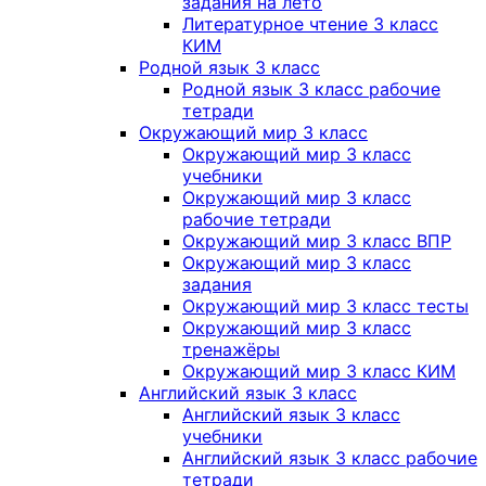
задания на лето
Литературное чтение 3 класс
КИМ
Родной язык 3 класс
Родной язык 3 класс рабочие
тетради
Окружающий мир 3 класс
Окружающий мир 3 класс
учебники
Окружающий мир 3 класс
рабочие тетради
Окружающий мир 3 класс ВПР
Окружающий мир 3 класс
задания
Окружающий мир 3 класс тесты
Окружающий мир 3 класс
тренажёры
Окружающий мир 3 класс КИМ
Английский язык 3 класс
Английский язык 3 класс
учебники
Английский язык 3 класс рабочие
тетради