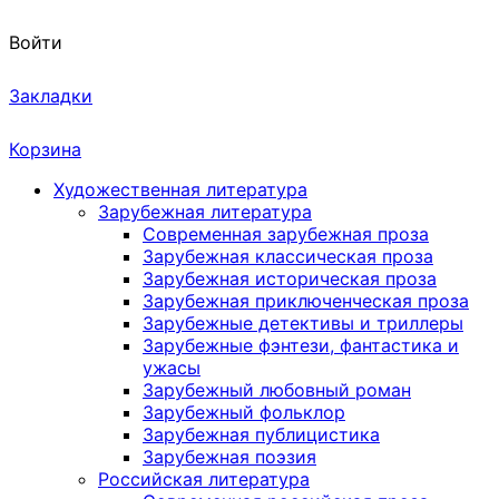
Войти
Закладки
Корзина
Художественная литература
Зарубежная литература
Современная зарубежная проза
Зарубежная классическая проза
Зарубежная историческая проза
Зарубежная приключенческая проза
Зарубежные детективы и триллеры
Зарубежные фэнтези, фантастика и
ужасы
Зарубежный любовный роман
Зарубежный фольклор
Зарубежная публицистика
Зарубежная поэзия
Российская литература