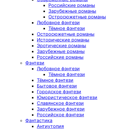
Российские романы
Зарубежные романы
Остросюжетные романы
Любовное фэнтези
Тёмное фэнтези
Остросюжетные романы
Исторические романы
Эротические романы
Зарубежные романы
Российские романы
Фэнтези
Любовное фэнтези
Тёмное фэнтези
Тёмное фэнтези
Бытовое фэнтези
Городское фэнтези
Юмористическое фэнтези
Славянское фэнтези
Зарубежное фэнтези
Российское фэнтези
Фантастика
Антиутопия