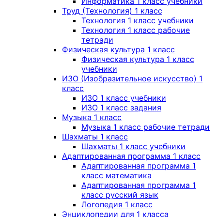
Информатика 1 класс учебники
Труд (Технология) 1 класс
Технология 1 класс учебники
Технология 1 класс рабочие
тетради
Физическая культура 1 класс
Физическая культура 1 класс
учебники
ИЗО (Изобразительное искусство) 1
класс
ИЗО 1 класс учебники
ИЗО 1 класс задания
Музыка 1 класс
Музыка 1 класс рабочие тетради
Шахматы 1 класс
Шахматы 1 класс учебники
Адаптированная программа 1 класс
Адаптированная программа 1
класс математика
Адаптированная программа 1
класс русский язык
Логопедия 1 класс
Энциклопедии для 1 класса