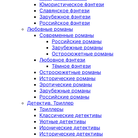
Юмористическое фэнтези
Славянское фэнтези
Зарубежное фэнтези
Российское фэнтези
Любовные романы
Современные романы
Российские романы
Зарубежные романы
Остросюжетные романы
Любовное фэнтези
Тёмное фэнтези
Остросюжетные романы
Исторические романы
Эротические романы
Зарубежные романы
Российские романы
Детектив. Триллер
Триллеры
Классические детективы
Уютные детективы
Иронические детективы
Исторические детективы