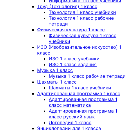
Информатика 1 класс учебники
Труд (Технология) 1 класс
Технология 1 класс учебники
Технология 1 класс рабочие
тетради
Физическая культура 1 класс
Физическая культура 1 класс
учебники
ИЗО (Изобразительное искусство) 1
класс
ИЗО 1 класс учебники
ИЗО 1 класс задания
Музыка 1 класс
Музыка 1 класс рабочие тетради
Шахматы 1 класс
Шахматы 1 класс учебники
Адаптированная программа 1 класс
Адаптированная программа 1
класс математика
Адаптированная программа 1
класс русский язык
Логопедия 1 класс
Энциклопедии для 1 класса