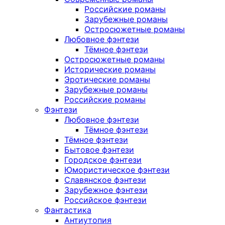
Российские романы
Зарубежные романы
Остросюжетные романы
Любовное фэнтези
Тёмное фэнтези
Остросюжетные романы
Исторические романы
Эротические романы
Зарубежные романы
Российские романы
Фэнтези
Любовное фэнтези
Тёмное фэнтези
Тёмное фэнтези
Бытовое фэнтези
Городское фэнтези
Юмористическое фэнтези
Славянское фэнтези
Зарубежное фэнтези
Российское фэнтези
Фантастика
Антиутопия