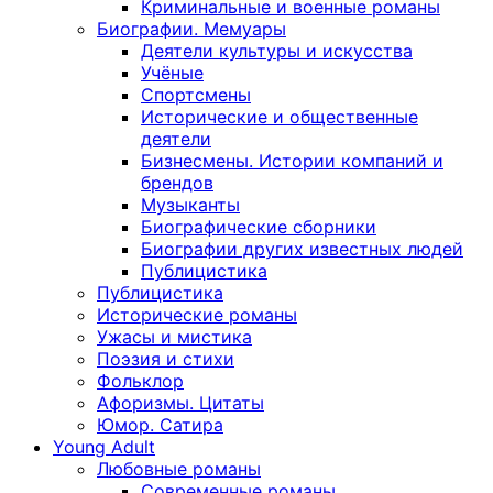
Криминальные и военные романы
Биографии. Мемуары
Деятели культуры и искусства
Учёные
Спортсмены
Исторические и общественные
деятели
Бизнесмены. Истории компаний и
брендов
Музыканты
Биографические сборники
Биографии других известных людей
Публицистика
Публицистика
Исторические романы
Ужасы и мистика
Поэзия и стихи
Фольклор
Афоризмы. Цитаты
Юмор. Сатира
Young Adult
Любовные романы
Современные романы