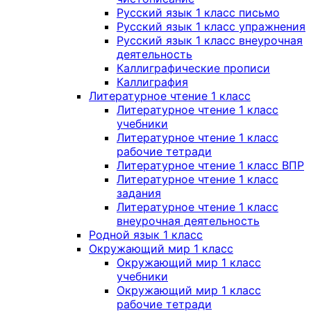
Русский язык 1 класс письмо
Русский язык 1 класс упражнения
Русский язык 1 класс внеурочная
деятельность
Каллиграфические прописи
Каллиграфия
Литературное чтение 1 класс
Литературное чтение 1 класс
учебники
Литературное чтение 1 класс
рабочие тетради
Литературное чтение 1 класс ВПР
Литературное чтение 1 класс
задания
Литературное чтение 1 класс
внеурочная деятельность
Родной язык 1 класс
Окружающий мир 1 класс
Окружающий мир 1 класс
учебники
Окружающий мир 1 класс
рабочие тетради