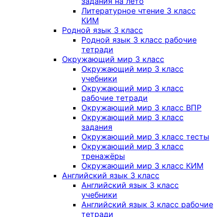
задания на лето
Литературное чтение 3 класс
КИМ
Родной язык 3 класс
Родной язык 3 класс рабочие
тетради
Окружающий мир 3 класс
Окружающий мир 3 класс
учебники
Окружающий мир 3 класс
рабочие тетради
Окружающий мир 3 класс ВПР
Окружающий мир 3 класс
задания
Окружающий мир 3 класс тесты
Окружающий мир 3 класс
тренажёры
Окружающий мир 3 класс КИМ
Английский язык 3 класс
Английский язык 3 класс
учебники
Английский язык 3 класс рабочие
тетради