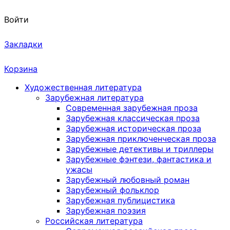
Войти
Закладки
Корзина
Художественная литература
Зарубежная литература
Современная зарубежная проза
Зарубежная классическая проза
Зарубежная историческая проза
Зарубежная приключенческая проза
Зарубежные детективы и триллеры
Зарубежные фэнтези, фантастика и
ужасы
Зарубежный любовный роман
Зарубежный фольклор
Зарубежная публицистика
Зарубежная поэзия
Российская литература