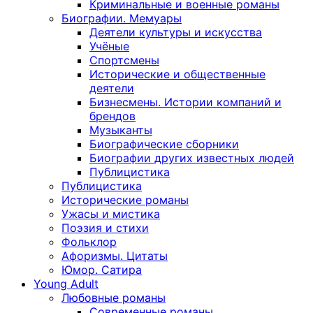
Криминальные и военные романы
Биографии. Мемуары
Деятели культуры и искусства
Учёные
Спортсмены
Исторические и общественные
деятели
Бизнесмены. Истории компаний и
брендов
Музыканты
Биографические сборники
Биографии других известных людей
Публицистика
Публицистика
Исторические романы
Ужасы и мистика
Поэзия и стихи
Фольклор
Афоризмы. Цитаты
Юмор. Сатира
Young Adult
Любовные романы
Современные романы