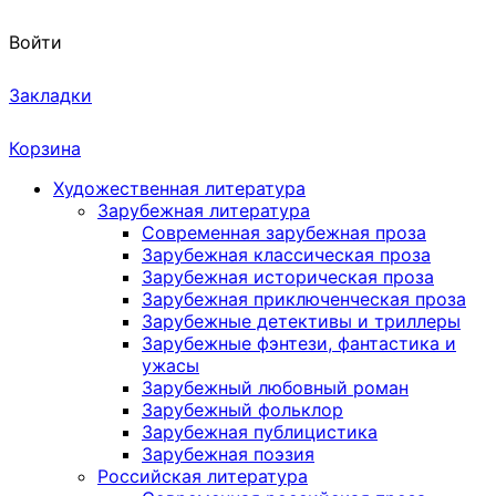
Войти
Закладки
Корзина
Художественная литература
Зарубежная литература
Современная зарубежная проза
Зарубежная классическая проза
Зарубежная историческая проза
Зарубежная приключенческая проза
Зарубежные детективы и триллеры
Зарубежные фэнтези, фантастика и
ужасы
Зарубежный любовный роман
Зарубежный фольклор
Зарубежная публицистика
Зарубежная поэзия
Российская литература