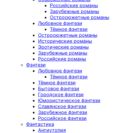
Российские романы
Зарубежные романы
Остросюжетные романы
Любовное фэнтези
Тёмное фэнтези
Остросюжетные романы
Исторические романы
Эротические романы
Зарубежные романы
Российские романы
Фэнтези
Любовное фэнтези
Тёмное фэнтези
Тёмное фэнтези
Бытовое фэнтези
Городское фэнтези
Юмористическое фэнтези
Славянское фэнтези
Зарубежное фэнтези
Российское фэнтези
Фантастика
Антиутопия