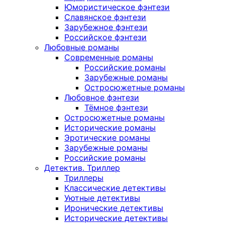
Юмористическое фэнтези
Славянское фэнтези
Зарубежное фэнтези
Российское фэнтези
Любовные романы
Современные романы
Российские романы
Зарубежные романы
Остросюжетные романы
Любовное фэнтези
Тёмное фэнтези
Остросюжетные романы
Исторические романы
Эротические романы
Зарубежные романы
Российские романы
Детектив. Триллер
Триллеры
Классические детективы
Уютные детективы
Иронические детективы
Исторические детективы