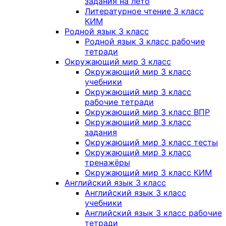
задания на лето
Литературное чтение 3 класс
КИМ
Родной язык 3 класс
Родной язык 3 класс рабочие
тетради
Окружающий мир 3 класс
Окружающий мир 3 класс
учебники
Окружающий мир 3 класс
рабочие тетради
Окружающий мир 3 класс ВПР
Окружающий мир 3 класс
задания
Окружающий мир 3 класс тесты
Окружающий мир 3 класс
тренажёры
Окружающий мир 3 класс КИМ
Английский язык 3 класс
Английский язык 3 класс
учебники
Английский язык 3 класс рабочие
тетради