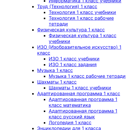
Информатика 1 класс учебники
Труд (Технология) 1 класс
Технология 1 класс учебники
Технология 1 класс рабочие
тетради
Физическая культура 1 класс
Физическая культура 1 класс
учебники
ИЗО (Изобразительное искусство) 1
класс
ИЗО 1 класс учебники
ИЗО 1 класс задания
Музыка 1 класс
Музыка 1 класс рабочие тетради
Шахматы 1 класс
Шахматы 1 класс учебники
Адаптированная программа 1 класс
Адаптированная программа 1
класс математика
Адаптированная программа 1
класс русский язык
Логопедия 1 класс
Энциклопедии для 1 класса