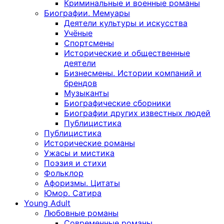
Криминальные и военные романы
Биографии. Мемуары
Деятели культуры и искусства
Учёные
Спортсмены
Исторические и общественные
деятели
Бизнесмены. Истории компаний и
брендов
Музыканты
Биографические сборники
Биографии других известных людей
Публицистика
Публицистика
Исторические романы
Ужасы и мистика
Поэзия и стихи
Фольклор
Афоризмы. Цитаты
Юмор. Сатира
Young Adult
Любовные романы
Современные романы