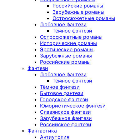
Российские романы
Зарубежные романы
Остросюжетные романы
Любовное фэнтези
Тёмное фэнтези
Остросюжетные романы
Исторические романы
Эротические романы
Зарубежные романы
Российские романы
Фэнтези
Любовное фэнтези
Тёмное фэнтези
Тёмное фэнтези
Бытовое фэнтези
Городское фэнтези
Юмористическое фэнтези
Славянское фэнтези
Зарубежное фэнтези
Российское фэнтези
Фантастика
Антиутопия