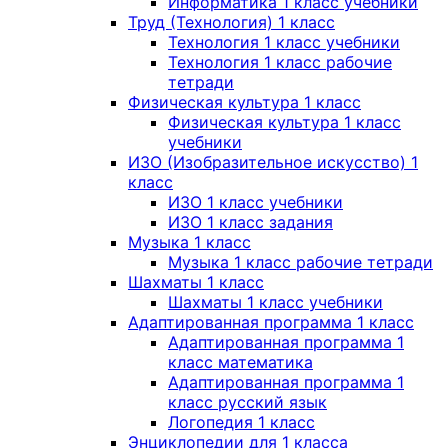
Информатика 1 класс учебники
Труд (Технология) 1 класс
Технология 1 класс учебники
Технология 1 класс рабочие
тетради
Физическая культура 1 класс
Физическая культура 1 класс
учебники
ИЗО (Изобразительное искусство) 1
класс
ИЗО 1 класс учебники
ИЗО 1 класс задания
Музыка 1 класс
Музыка 1 класс рабочие тетради
Шахматы 1 класс
Шахматы 1 класс учебники
Адаптированная программа 1 класс
Адаптированная программа 1
класс математика
Адаптированная программа 1
класс русский язык
Логопедия 1 класс
Энциклопедии для 1 класса