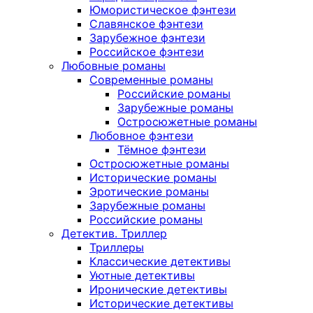
Юмористическое фэнтези
Славянское фэнтези
Зарубежное фэнтези
Российское фэнтези
Любовные романы
Современные романы
Российские романы
Зарубежные романы
Остросюжетные романы
Любовное фэнтези
Тёмное фэнтези
Остросюжетные романы
Исторические романы
Эротические романы
Зарубежные романы
Российские романы
Детектив. Триллер
Триллеры
Классические детективы
Уютные детективы
Иронические детективы
Исторические детективы