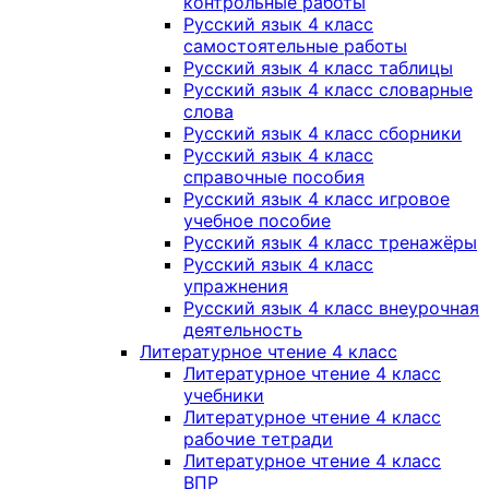
контрольные работы
Русский язык 4 класс
самостоятельные работы
Русский язык 4 класс таблицы
Русский язык 4 класс словарные
слова
Русский язык 4 класс сборники
Русский язык 4 класс
справочные пособия
Русский язык 4 класс игровое
учебное пособие
Русский язык 4 класс тренажёры
Русский язык 4 класс
упражнения
Русский язык 4 класс внеурочная
деятельность
Литературное чтение 4 класс
Литературное чтение 4 класс
учебники
Литературное чтение 4 класс
рабочие тетради
Литературное чтение 4 класс
ВПР