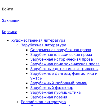
Войти
Закладки
Корзина
Художественная литература
Зарубежная литература
Современная зарубежная проза
Зарубежная классическая проза
Зарубежная историческая проза
Зарубежная приключенческая проза
Зарубежные детективы и триллеры
Зарубежные фэнтези, фантастика и
ужасы
Зарубежный любовный роман
Зарубежный фольклор
Зарубежная публицистика
Зарубежная поэзия
Российская литература