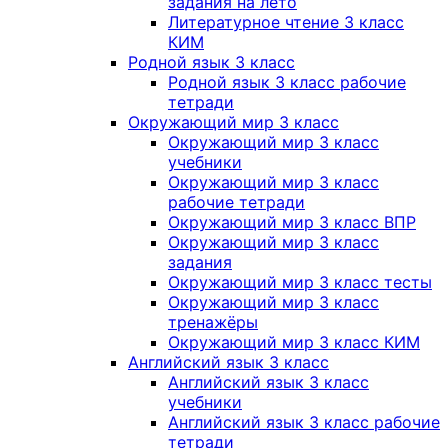
задания на лето
Литературное чтение 3 класс
КИМ
Родной язык 3 класс
Родной язык 3 класс рабочие
тетради
Окружающий мир 3 класс
Окружающий мир 3 класс
учебники
Окружающий мир 3 класс
рабочие тетради
Окружающий мир 3 класс ВПР
Окружающий мир 3 класс
задания
Окружающий мир 3 класс тесты
Окружающий мир 3 класс
тренажёры
Окружающий мир 3 класс КИМ
Английский язык 3 класс
Английский язык 3 класс
учебники
Английский язык 3 класс рабочие
тетради