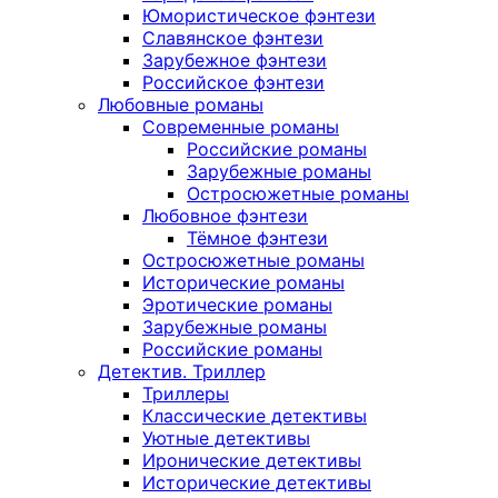
Юмористическое фэнтези
Славянское фэнтези
Зарубежное фэнтези
Российское фэнтези
Любовные романы
Современные романы
Российские романы
Зарубежные романы
Остросюжетные романы
Любовное фэнтези
Тёмное фэнтези
Остросюжетные романы
Исторические романы
Эротические романы
Зарубежные романы
Российские романы
Детектив. Триллер
Триллеры
Классические детективы
Уютные детективы
Иронические детективы
Исторические детективы