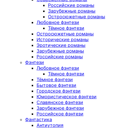
Российские романы
Зарубежные романы
Остросюжетные романы
Любовное фэнтези
Тёмное фэнтези
Остросюжетные романы
Исторические романы
Эротические романы
Зарубежные романы
Российские романы
Фэнтези
Любовное фэнтези
Тёмное фэнтези
Тёмное фэнтези
Бытовое фэнтези
Городское фэнтези
Юмористическое фэнтези
Славянское фэнтези
Зарубежное фэнтези
Российское фэнтези
Фантастика
Антиутопия