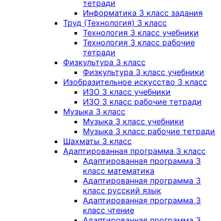
тетради
Информатика 3 класс задания
Труд (Технология) 3 класс
Технология 3 класс учебники
Технология 3 класс рабочие
тетради
Физкультура 3 класс
Физкультура 3 класс учебники
Изобразительное искусство 3 класс
ИЗО 3 класс учебники
ИЗО 3 класс рабочие тетради
Музыка 3 класс
Музыка 3 класс учебники
Музыка 3 класс рабочие тетради
Шахматы 3 класс
Адаптированная программа 3 класс
Адаптированная программа 3
класс математика
Адаптированная программа 3
класс русский язык
Адаптированная программа 3
класс чтение
Адаптированная программа 3