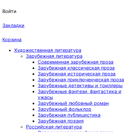
Войти
Закладки
Корзина
Художественная литература
Зарубежная литература
Современная зарубежная проза
Зарубежная классическая проза
Зарубежная историческая проза
Зарубежная приключенческая проза
Зарубежные детективы и триллеры
Зарубежные фэнтези, фантастика и
ужасы
Зарубежный любовный роман
Зарубежный фольклор
Зарубежная публицистика
Зарубежная поэзия
Российская литература