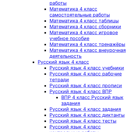
работы
Математика 4 класс
самостоятельные работы
Математика 4 класс таблицы
Математика 4 класс сборники
Математика 4 класс игровое
учебное пособие
Математика 4 класс тренажёры
Математика 4 класс внеурочная
деятельность
Русский язык 4 класс
Русский язык 4 класс учебники
Русский язык 4 класс рабочие
тетради
Русский язык 4 класс прописи
Русский язык 4 класс ВПР
ВПР 4 класс Русский язык
задания
Русский язык 4 класс задания
Русский язык 4 класс диктанты
Русский язык 4 класс тесты
Русский язык 4 класс