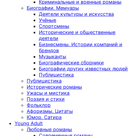
Криминальные и военные романы
Биографии. Мемуары
Деятели культуры и искусства
Учёные
Спортсмены
Исторические и общественные
деятели
Бизнесмены. Истории компаний и
брендов
Музыканты
Биографические сборники
Биографии других известных людей
Публицистика
Публицистика
Исторические романы
Ужасы и мистика
Поэзия и стихи
Фольклор
Афоризмы. Цитаты
Юмор. Сатира
Young Adult
Любовные романы
Современные романы