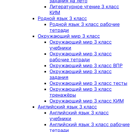
задания на лето
Литературное чтение 3 класс
КИМ
Родной язык 3 класс
Родной язык 3 класс рабочие
тетради
Окружающий мир 3 класс
Окружающий мир 3 класс
учебники
Окружающий мир 3 класс
рабочие тетради
Окружающий мир 3 класс ВПР
Окружающий мир 3 класс
задания
Окружающий мир 3 класс тесты
Окружающий мир 3 класс
тренажёры
Окружающий мир 3 класс КИМ
Английский язык 3 класс
Английский язык 3 класс
учебники
Английский язык 3 класс рабочие
тетради