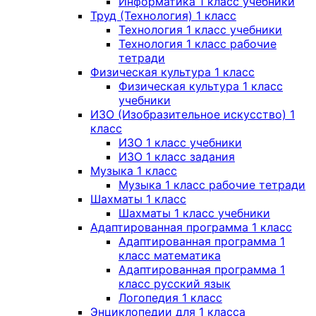
Информатика 1 класс учебники
Труд (Технология) 1 класс
Технология 1 класс учебники
Технология 1 класс рабочие
тетради
Физическая культура 1 класс
Физическая культура 1 класс
учебники
ИЗО (Изобразительное искусство) 1
класс
ИЗО 1 класс учебники
ИЗО 1 класс задания
Музыка 1 класс
Музыка 1 класс рабочие тетради
Шахматы 1 класс
Шахматы 1 класс учебники
Адаптированная программа 1 класс
Адаптированная программа 1
класс математика
Адаптированная программа 1
класс русский язык
Логопедия 1 класс
Энциклопедии для 1 класса