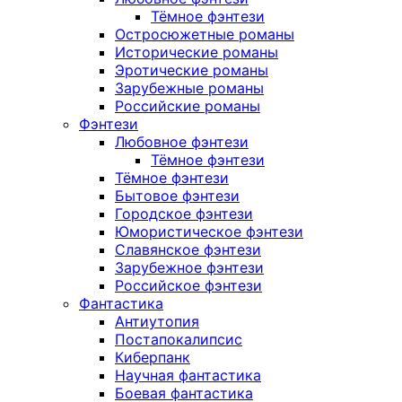
Тёмное фэнтези
Остросюжетные романы
Исторические романы
Эротические романы
Зарубежные романы
Российские романы
Фэнтези
Любовное фэнтези
Тёмное фэнтези
Тёмное фэнтези
Бытовое фэнтези
Городское фэнтези
Юмористическое фэнтези
Славянское фэнтези
Зарубежное фэнтези
Российское фэнтези
Фантастика
Антиутопия
Постапокалипсис
Киберпанк
Научная фантастика
Боевая фантастика