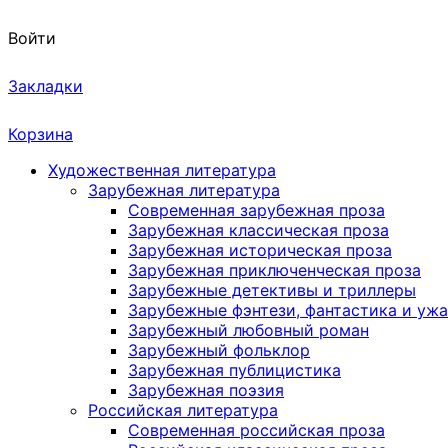
Войти
Закладки
Корзина
Художественная литература
Зарубежная литература
Современная зарубежная проза
Зарубежная классическая проза
Зарубежная историческая проза
Зарубежная приключенческая проза
Зарубежные детективы и триллеры
Зарубежные фэнтези, фантастика и уж
Зарубежный любовный роман
Зарубежный фольклор
Зарубежная публицистика
Зарубежная поэзия
Российская литература
Современная российская проза