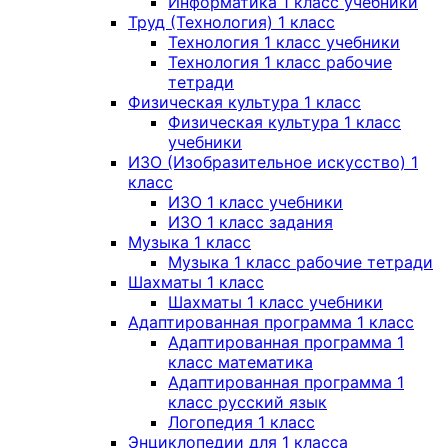
Информатика 1 класс учебники
Труд (Технология) 1 класс
Технология 1 класс учебники
Технология 1 класс рабочие
тетради
Физическая культура 1 класс
Физическая культура 1 класс
учебники
ИЗО (Изобразительное искусство) 1
класс
ИЗО 1 класс учебники
ИЗО 1 класс задания
Музыка 1 класс
Музыка 1 класс рабочие тетради
Шахматы 1 класс
Шахматы 1 класс учебники
Адаптированная программа 1 класс
Адаптированная программа 1
класс математика
Адаптированная программа 1
класс русский язык
Логопедия 1 класс
Энциклопедии для 1 класса