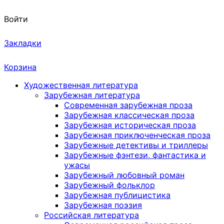
Войти
Закладки
Корзина
Художественная литература
Зарубежная литература
Современная зарубежная проза
Зарубежная классическая проза
Зарубежная историческая проза
Зарубежная приключенческая проза
Зарубежные детективы и триллеры
Зарубежные фэнтези, фантастика и
ужасы
Зарубежный любовный роман
Зарубежный фольклор
Зарубежная публицистика
Зарубежная поэзия
Российская литература