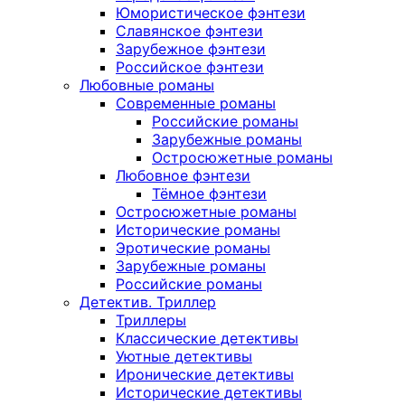
Юмористическое фэнтези
Славянское фэнтези
Зарубежное фэнтези
Российское фэнтези
Любовные романы
Современные романы
Российские романы
Зарубежные романы
Остросюжетные романы
Любовное фэнтези
Тёмное фэнтези
Остросюжетные романы
Исторические романы
Эротические романы
Зарубежные романы
Российские романы
Детектив. Триллер
Триллеры
Классические детективы
Уютные детективы
Иронические детективы
Исторические детективы