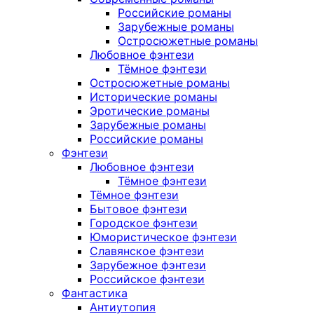
Российские романы
Зарубежные романы
Остросюжетные романы
Любовное фэнтези
Тёмное фэнтези
Остросюжетные романы
Исторические романы
Эротические романы
Зарубежные романы
Российские романы
Фэнтези
Любовное фэнтези
Тёмное фэнтези
Тёмное фэнтези
Бытовое фэнтези
Городское фэнтези
Юмористическое фэнтези
Славянское фэнтези
Зарубежное фэнтези
Российское фэнтези
Фантастика
Антиутопия