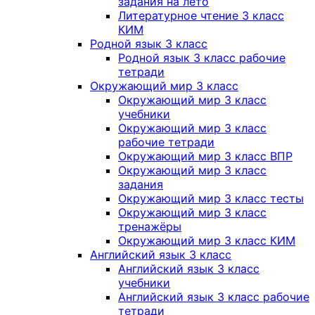
задания на лето
Литературное чтение 3 класс
КИМ
Родной язык 3 класс
Родной язык 3 класс рабочие
тетради
Окружающий мир 3 класс
Окружающий мир 3 класс
учебники
Окружающий мир 3 класс
рабочие тетради
Окружающий мир 3 класс ВПР
Окружающий мир 3 класс
задания
Окружающий мир 3 класс тесты
Окружающий мир 3 класс
тренажёры
Окружающий мир 3 класс КИМ
Английский язык 3 класс
Английский язык 3 класс
учебники
Английский язык 3 класс рабочие
тетради