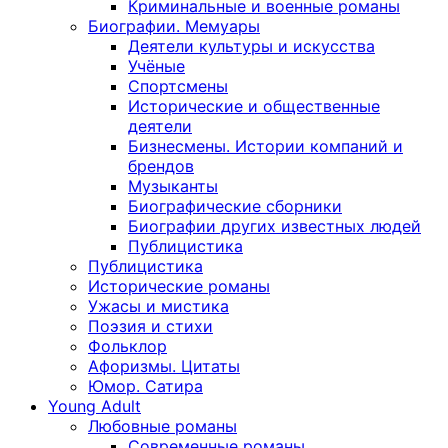
Криминальные и военные романы
Биографии. Мемуары
Деятели культуры и искусства
Учёные
Спортсмены
Исторические и общественные
деятели
Бизнесмены. Истории компаний и
брендов
Музыканты
Биографические сборники
Биографии других известных людей
Публицистика
Публицистика
Исторические романы
Ужасы и мистика
Поэзия и стихи
Фольклор
Афоризмы. Цитаты
Юмор. Сатира
Young Adult
Любовные романы
Современные романы