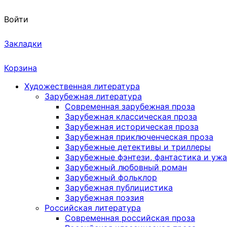
Войти
Закладки
Корзина
Художественная литература
Зарубежная литература
Современная зарубежная проза
Зарубежная классическая проза
Зарубежная историческая проза
Зарубежная приключенческая проза
Зарубежные детективы и триллеры
Зарубежные фэнтези, фантастика и уж
Зарубежный любовный роман
Зарубежный фольклор
Зарубежная публицистика
Зарубежная поэзия
Российская литература
Современная российская проза