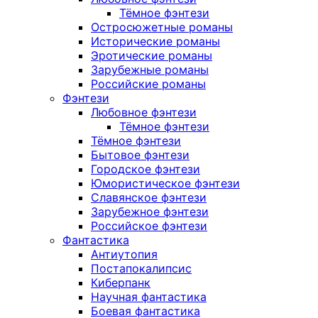
Тёмное фэнтези
Остросюжетные романы
Исторические романы
Эротические романы
Зарубежные романы
Российские романы
Фэнтези
Любовное фэнтези
Тёмное фэнтези
Тёмное фэнтези
Бытовое фэнтези
Городское фэнтези
Юмористическое фэнтези
Славянское фэнтези
Зарубежное фэнтези
Российское фэнтези
Фантастика
Антиутопия
Постапокалипсис
Киберпанк
Научная фантастика
Боевая фантастика